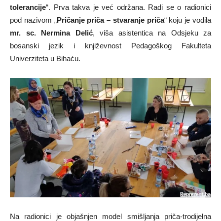
tolerancije
“. Prva takva je već održana. Radi se o radionici
pod nazivom „
Pričanje priča – stvaranje priča
“ koju je vodila
mr. sc. Nermina Delić
, viša asistentica na Odsjeku za
bosanski jezik i književnost Pedagoškog Fakulteta
Univerziteta u Bihaću.
Na radionici je objašnjen model smišljanja priča-trodijelna