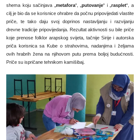
shema koju sačinjava „
metafora
“, „
putovanje
“ i „
rasplet
“, a
cilj je bio da se korisnice ohrabre da počnu pripovijedati vlastite
priče, te tako daju svoj doprinos nastavljanju i razvijanju
drevne tradicije pripovijedanja. Rezultat aktivnosti su bile priče
koje prenose folklor arapskog svijeta, tačnije Sirije i autorska
priča korisnica sa Kube o strahovima, nadanjima i željama
ovih hrabrih žena na njihovom putu prema boljoj budućnosti.
Priče su ispričane tehnikom kamišibaj.