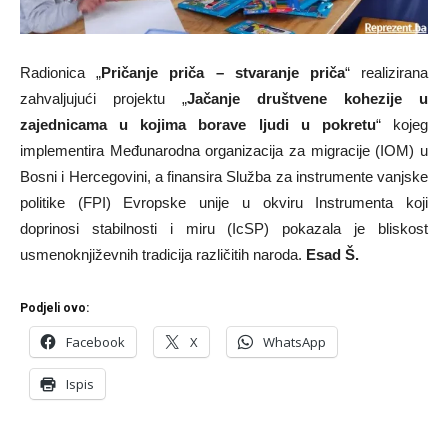
Radionica „
Pričanje priča – stvaranje priča
“ realizirana
zahvaljujući projektu „
Jačanje društvene kohezije u
zajednicama u kojima borave ljudi u pokretu
“ kojeg
implementira Međunarodna organizacija za migracije (IOM) u
Bosni i Hercegovini, a finansira Služba za instrumente vanjske
politike (FPI) Evropske unije u okviru Instrumenta koji
doprinosi stabilnosti i miru (IcSP) pokazala je bliskost
usmenoknjiževnih tradicija različitih naroda.
Esad Š.
Podjeli ovo:
Facebook
X
WhatsApp
Ispis