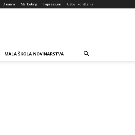
O nama
Marketing
Impressum
Uslovi korištenja
MALA ŠKOLA NOVINARSTVA