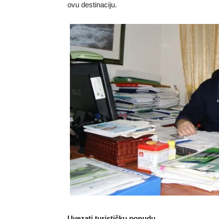
ovu destinaciju.
Uvezati turističku ponudu