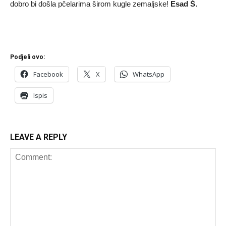
dobro bi došla pčelarima širom kugle zemaljske!
Esad Š.
Podjeli ovo:
Facebook
X
WhatsApp
Ispis
LEAVE A REPLY