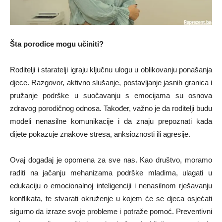
Šta porodice mogu učiniti?
Roditelji i staratelji igraju ključnu ulogu u oblikovanju ponašanja
djece. Razgovor, aktivno slušanje, postavljanje jasnih granica i
pružanje podrške u suočavanju s emocijama su osnova
zdravog porodičnog odnosa. Također, važno je da roditelji budu
modeli nenasilne komunikacije i da znaju prepoznati kada
dijete pokazuje znakove stresa, anksioznosti ili agresije.
Ovaj događaj je opomena za sve nas. Kao društvo, moramo
raditi na jačanju mehanizama podrške mladima, ulagati u
edukaciju o emocionalnoj inteligenciji i nenasilnom rješavanju
konflikata, te stvarati okruženje u kojem će se djeca osjećati
sigurno da izraze svoje probleme i potraže pomoć. Preventivni