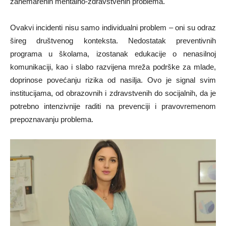
zanemarenih mentalno-zdravstvenih problema.
Ovakvi incidenti nisu samo individualni problem – oni su odraz
šireg društvenog konteksta. Nedostatak preventivnih
programa u školama, izostanak edukacije o nenasilnoj
komunikaciji, kao i slabo razvijena mreža podrške za mlade,
doprinose povećanju rizika od nasilja. Ovo je signal svim
institucijama, od obrazovnih i zdravstvenih do socijalnih, da je
potrebno intenzivnije raditi na prevenciji i pravovremenom
prepoznavanju problema.