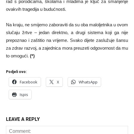
rad s porodicama, školama i mladima je ključ za smanjenje
ovakvih tragedija u budućnosti.
Na kraju, ne smijemo zaboraviti da su oba maloljetnika u ovom
slučaju žrtve – jedan direktno, a drugi sistema koji ga nije
prepoznao i zaštitio na vrijeme. Svako dijete zaslužuje šansu
za zdrav razvoj, a zajednica mora preuzeti odgovornost da mu
to omogući.
(*)
Podjeli ovo:
Facebook
X
WhatsApp
Ispis
LEAVE A REPLY