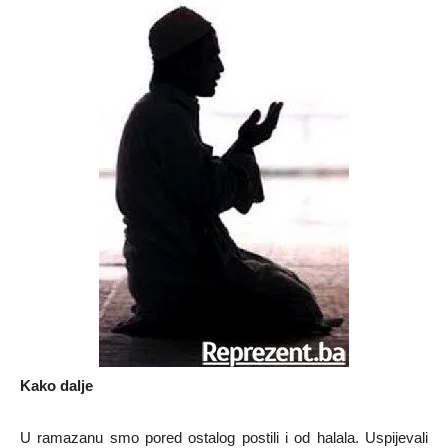
Kako dalje
U ramazanu smo pored ostalog postili i od halala. Uspijevali