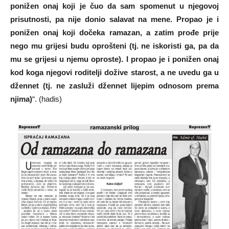
ponižen onaj koji je čuo da sam spomenut u njegovoj
prisutnosti, pa nije donio salavat na mene. Propao je i
ponižen onaj koji dočeka ramazan, a zatim prođe prije
nego mu grijesi budu oprošteni (tj. ne iskoristi ga, pa da
mu se grijesi u njemu oproste). I propao je i ponižen onaj
kod koga njegovi roditelji dožive starost, a ne uvedu ga u
džennet (tj. ne zasluži džennet lijepim odnosom prema
njima)
“. (hadis)