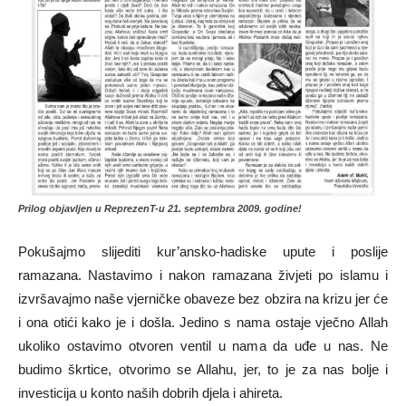
Prilog objavljen u ReprezenT-u 21. septembra 2009. godine!
Pokušajmo slijediti kur’ansko-hadiske upute i poslije
ramazana. Nastavimo i nakon ramazana živjeti po islamu i
izvršavajmo naše vjerničke obaveze bez obzira na krizu jer će
i ona otići kako je i došla. Jedino s nama ostaje vječno Allah
ukoliko ostavimo otvoren ventil u nama da uđe u nas. Ne
budimo škrtice, otvorimo se Allahu, jer, to je za nas bolje i
investicija u konto naših dobrih djela i ahireta.