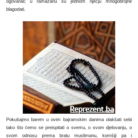
ogovarali; u ramazanu su jednom riječju mnogobrojne
blagodati.
Pokušajmo barem u ovim bajramskim danima olakšati sebi
tako što ćemo se preispitati o svemu, o svom djelovanju, o
svom odnosu prema bratu muslimanu, komšiji pa i