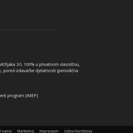
 Mržljaka 3/I, 100% u privatnom vlasništvu,
, pored izdavačke djelatnosti (periodična
ent program (IMEP)
O nama
Marketing
Impressum
Uslovi korištenja