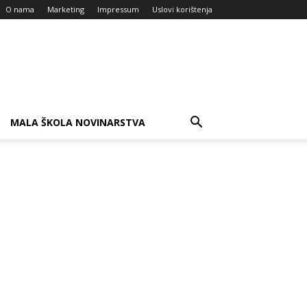
O nama
Marketing
Impressum
Uslovi korištenja
MALA ŠKOLA NOVINARSTVA