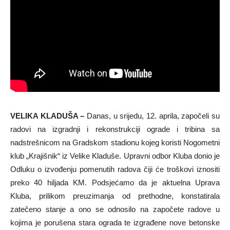
VELIKA KLADUŠA –
Danas, u srijedu, 12. aprila, započeli su
radovi na izgradnji i rekonstrukciji ograde i tribina sa
nadstrešnicom na Gradskom stadionu kojeg koristi Nogometni
klub „Krajišnik“ iz Velike Kladuše. Upravni odbor Kluba donio je
Odluku o izvođenju pomenutih radova čiji će troškovi iznositi
preko 40 hiljada KM. Podsjećamo da je aktuelna Uprava
Kluba, prilikom preuzimanja od prethodne, konstatirala
zatečeno stanje a ono se odnosilo na započete radove u
kojima je porušena stara ograda te izgrađene nove betonske