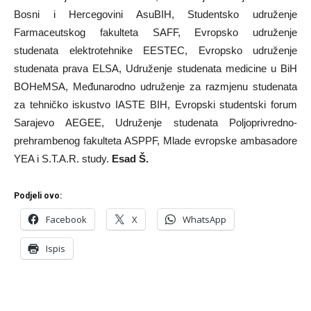
Bosni i Hercegovini AsuBIH, Studentsko udruženje
Farmaceutskog fakulteta SAFF, Evropsko udruženje
studenata elektrotehnike EESTEC, Evropsko udruženje
studenata prava ELSA, Udruženje studenata medicine u BiH
BOHeMSA, Međunarodno udruženje za razmjenu studenata
za tehničko iskustvo IASTE BIH, Evropski studentski forum
Sarajevo AEGEE, Udruženje studenata Poljoprivredno-
prehrambenog fakulteta ASPPF, Mlade evropske ambasadore
YEA i S.T.A.R. study.
Esad Š.
Podjeli ovo:
Facebook
X
WhatsApp
Ispis