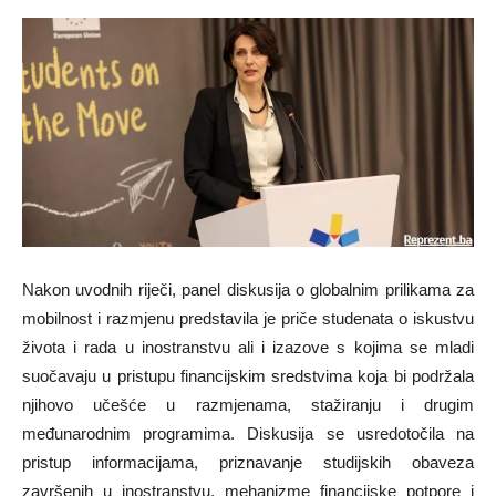
Nakon uvodnih riječi, panel diskusija o globalnim prilikama za
mobilnost i razmjenu predstavila je priče studenata o iskustvu
života i rada u inostranstvu ali i izazove s kojima se mladi
suočavaju u pristupu financijskim sredstvima koja bi podržala
njihovo učešće u razmjenama, stažiranju i drugim
međunarodnim programima. Diskusija se usredotočila na
pristup informacijama, priznavanje studijskih obaveza
završenih u inostranstvu, mehanizme financijske potpore i