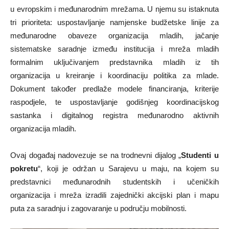
u evropskim i međunarodnim mrežama. U njemu su istaknuta
tri prioriteta: uspostavljanje namjenske budžetske linije za
međunarodne obaveze organizacija mladih, jačanje
sistematske saradnje između institucija i mreža mladih
formalnim uključivanjem predstavnika mladih iz tih
organizacija u kreiranje i koordinaciju politika za mlade.
Dokument također predlaže modele financiranja, kriterije
raspodjele, te uspostavljanje godišnjeg koordinacijskog
sastanka i digitalnog registra međunarodno aktivnih
organizacija mladih.
Ovaj događaj nadovezuje se na trodnevni dijalog „
Studenti u
pokretu
“, koji je održan u Sarajevu u maju, na kojem su
predstavnici međunarodnih studentskih i učeničkih
organizacija i mreža izradili zajednički akcijski plan i mapu
puta za saradnju i zagovaranje u području mobilnosti.