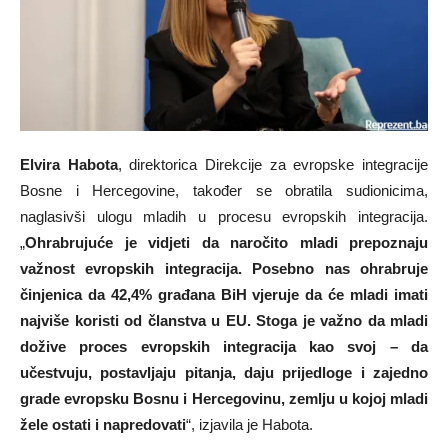
Elvira Habota
, direktorica Direkcije za evropske integracije
Bosne i Hercegovine, također se obratila sudionicima,
naglasivši ulogu mladih u procesu evropskih integracija.
„
Ohrabrujuće je vidjeti da naročito mladi prepoznaju
važnost evropskih integracija. Posebno nas ohrabruje
činjenica da 42,4% građana BiH vjeruje da će mladi imati
najviše koristi od članstva u EU. Stoga je važno da mladi
dožive proces evropskih integracija kao svoj – da
učestvuju, postavljaju pitanja, daju prijedloge i zajedno
grade evropsku Bosnu i Hercegovinu, zemlju u kojoj mladi
žele ostati i napredovati
“, izjavila je Habota.