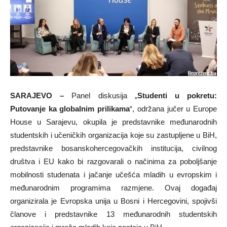
SARAJEVO –
Panel diskusija „
Studenti u pokretu:
Putovanje ka globalnim prilikama
“, održana jučer u Europe
House u Sarajevu, okupila je predstavnike međunarodnih
studentskih i učeničkih organizacija koje su zastupljene u BiH,
predstavnike bosanskohercegovačkih institucija, civilnog
društva i EU kako bi razgovarali o načinima za poboljšanje
mobilnosti studenata i jačanje učešća mladih u evropskim i
međunarodnim programima razmjene. Ovaj događaj
organizirala je Evropska unija u Bosni i Hercegovini, spojivši
članove i predstavnike 13 međunarodnih studentskih