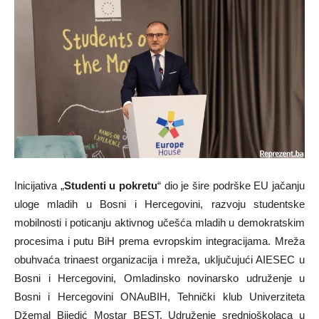
Inicijativa „
Studenti u pokretu
“ dio je šire podrške EU jačanju
uloge mladih u Bosni i Hercegovini, razvoju studentske
mobilnosti i poticanju aktivnog učešća mladih u demokratskim
procesima i putu BiH prema evropskim integracijama. Mreža
obuhvaća trinaest organizacija i mreža, uključujući AIESEC u
Bosni i Hercegovini, Omladinsko novinarsko udruženje u
Bosni i Hercegovini ONAuBIH, Tehnički klub Univerziteta
Džemal Bijedić Mostar BEST, Udruženje srednjoškolaca u