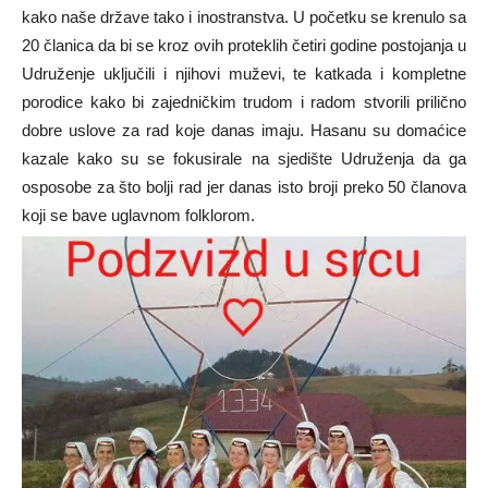
kako naše države tako i inostranstva. U početku se krenulo sa
20 članica da bi se kroz ovih proteklih četiri godine postojanja u
Udruženje uključili i njihovi muževi, te katkada i kompletne
porodice kako bi zajedničkim trudom i radom stvorili prilično
dobre uslove za rad koje danas imaju. Hasanu su domaćice
kazale kako su se fokusirale na sjedište Udruženja da ga
osposobe za što bolji rad jer danas isto broji preko 50 članova
koji se bave uglavnom folklorom.