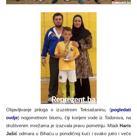
Objavljivanje priloga o izuzetnom Teksašaninu, (
pogledati
ovdje
) nogometnom biseru, čiji korijeni vode iz Todorova, na
društvenim mrežama je izazvala pravu pometnju. Mladi
Haris
Jašić
odmara u Bihaću u porodičnoj kući i svako jutro i veče