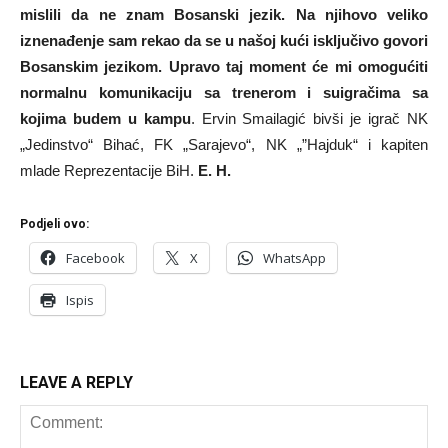
mislili da ne znam Bosanski jezik. Na njihovo veliko
iznenađenje sam rekao da se u našoj kući isključivo govori
Bosanskim jezikom. Upravo taj moment će mi omogućiti
normalnu komunikaciju sa trenerom i suigračima sa
kojima budem u kampu
. Ervin Smailagić bivši je igrač NK
„Jedinstvo“ Bihać, FK „Sarajevo“, NK „”Hajduk“ i kapiten
mlade Reprezentacije BiH.
E. H.
Podjeli ovo:
Facebook
X
WhatsApp
Ispis
LEAVE A REPLY