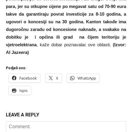
para, jer su otkupne cijene po megavat satu od 70-90 eura
takve da garantiraju povrat investicije za 8-10 godina, a
ugovori o koncesiji su na 30 godina. Kanton takođe ima
dugoročnu zaradu od koncesione naknade, a svakako na
dobitku je i općina ili grad na čijem teritoriju je
vjetroelektrana
, kaže dobar poznavalac ove oblasti.
(Izvor:
Al Jazeera)
Podjeli ovo:
Facebook
X
WhatsApp
Ispis
LEAVE A REPLY