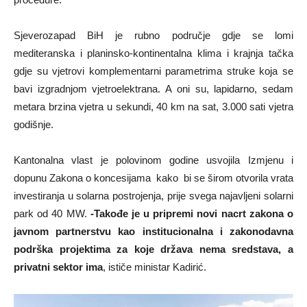
Sjeverozapad BiH je rubno područje gdje se lomi
mediteranska i planinsko-kontinentalna klima i krajnja tačka
gdje su vjetrovi komplementarni parametrima struke koja se
bavi izgradnjom vjetroelektrana. A oni su, lapidarno, sedam
metara brzina vjetra u sekundi, 40 km na sat, 3.000 sati vjetra
godišnje.
Kantonalna vlast je polovinom godine usvojila Izmjenu i
dopunu Zakona o koncesijama kako bi se širom otvorila vrata
investiranja u solarna postrojenja, prije svega najavljeni solarni
park od 40 MW.
-Takođe je u pripremi novi nacrt zakona o
javnom partnerstvu kao institucionalna i zakonodavna
podrška projektima za koje država nema sredstava, a
privatni sektor ima
, ističe ministar Kadirić.