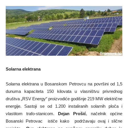
Solarna elektrana
Solarna elektrana u Bosanskom Petrovcu na površini od 1,5
dunuma kapaciteta 150 kilovata u vlasništvu privrednog
društva „RSV Energy“ proizvodiće godišnje 219 MW električne
energije. Sastoji se od 1.200 instaliranih solarnih ploča i
vlastitom trafo-stanicom.
Dejan Prošić
, načelnik općine
Bosanski Petrovac ističe kako podržavaju ovaj i slične