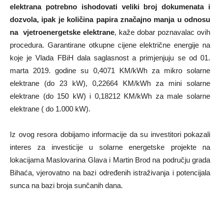
elektrana potrebno ishodovati veliki broj dokumenata i
dozvola, ipak je količina papira značajno manja u odnosu
na vjetroenergetske elektrane
, kaže dobar poznavalac ovih
procedura. Garantirane otkupne cijene električne energije na
koje je Vlada FBiH dala saglasnost a primjenjuju se od 01.
marta 2019. godine su 0,4071 KM/kWh za mikro solarne
elektrane (do 23 kW), 0,22664 KM/kWh za mini solarne
elektrane (do 150 kW) i 0,18212 KM/kWh za male solarne
elektrane ( do 1.000 kW).
Iz ovog resora dobijamo informacije da su investitori pokazali
interes za investicije u solarne energetske projekte na
lokacijama Maslovarina Glava i Martin Brod na području grada
Bihaća, vjerovatno na bazi određenih istraživanja i potencijala
sunca na bazi broja sunčanih dana.