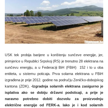
USK tek probija barijere u korištenju sunčeve energije, jer,
primjerice u Republici Srpskoj (RS) je trenutno 28 elektrana na
sunčevu energiju, a u Federaciji BiH (FBiH) 152 i to u oba
entiteta, u sistemu poticaja. Prva solarna elektrana u FBiH
izgrađena je prije 2012. godine na području Zeničko-dobojskog
kantona (ZDK).
-Izgradnja solarnih elektrana zasigurno je
isplativa ako se dobiju državni podsticaji, a prije je
naravno potrebno dobiti dozvolu za proizvodnju
električne energije od FERK-a. Iako je i kod solarnih