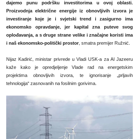
dajemo punu podršku investitorima u ovoj oblasti.
Proizvodnja električne energije iz obnovljivih izvora je
investiranje koje je i svjetski trend i zasigurno ima
ekonomsko opravdanje, jer kapital zna puteve svog
oplođavanja, a s druge strane velike i značajne koristi ima
i naš ekonomsko-politički prostor
, smatra premijer Ružnić.
Nijaz Kadirić, ministar privrede u Vladi USK-a za Al Jazeeru
kaže kako je opredjeljenje Vlade rad na energetskim
projektima obnovljivih izvora, te ignorisanje „prljavih
tehnologija“ zasnovanih na fosilnim gorivima.