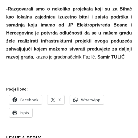
-Razgovarali smo o nekoliko projekata koji su za Bihać
kao lokalnu zajednicu izuzetno bitni i zaista podrška i
saradnja koju imamo od JP Elektroprivreda Bosne i
Hercegovine je potvrda odlučnosti da se u našem gradu
žele realizirati infrastrukturni projekti ovoga poduzeća
zahvaljujući kojem možemo stvarati preduvjete za daljnji
razvoj grada,
kazao je gradonačelnik Fazlić.
Samir TULIĆ
Podjeli ovo:
Facebook
X
WhatsApp
Ispis