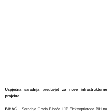
Uspješna saradnja preduvjet za nove infrastrukturne
projekte
BIHAĆ
– Saradnja Grada Bihaća i JP Elektroprivreda BiH na