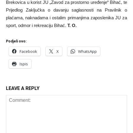
Brekovica u korist JU „Zavod za prostorno uređenje“ Bihać, te
Prijedlog Zaključka o davanju saglasnosti na Pravilnik o
plaćama, naknadama i ostalim primanjima zaposlenika JU za
sport, odmor i rekreaciju Bihać.
T. O.
Podjeli ovo:
Facebook
X
WhatsApp
Ispis
LEAVE A REPLY