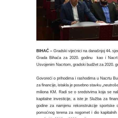
BIHAĆ –
Gradski vijećnici na današnjoj 44. s
Grada Bihaća za 2020. godinu kao i Nacrt
Usvojenim Nacrtom, gradski budžet za 2020. g
Govoreći o prihodima i rashodima u Nacrtu Bu
za financije, istakla je posebno stavku „neutroš
miliona KM. Radi se o sredstvima koja se na
kapitalne investicije, a iste je Služba za fina
godine za namjenu rekonstrukcije sportske 
pomoćnog terena za nogomet i dio kapitalnih 