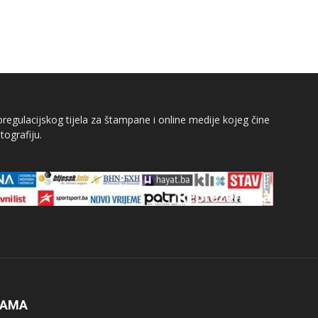
egulacijskog tijela za štampane i online medije kojeg čine
tografiju.
NAMA