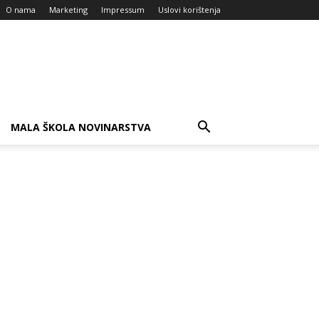
O nama
Marketing
Impressum
Uslovi korištenja
MALA ŠKOLA NOVINARSTVA