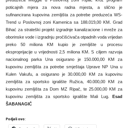
poticajnih mjera za nova radna mjesta, a slično je
sufinancirana kupovina zemljišta za potrebe preduzeća WS-
Trend u Poslovnoj zoni Kamenica sa 188.019,00 KM. Grad
Bihać za strateški projekt izgradnje kanalizacione i mreže za
oborinske vode i izgradnju pročišćivača otpadnih voda vrijedan
preko 50 miliona KM kupio je zemljište u procesu
eksproprijacije u vrijednosti 2,5 miliona KM. S ciljem razvoja
nacionalnog parka Una osigurano je 150.000,00 KM za
kupovinu zemljišta za potrebe smještaja Uprave NP Una u
Kulen Vakufu, a osigurano je 30.000,00 KM za kupovinu
zemljišta za sportsko igralište Ružica, 40.000,00 KM za
kupovinu zemljišta za Dom MZ Ripač, te 25.000,00 KM za
kupovinu zemljišta za sportsko igralište Mali Lug.
Esad
ŠABANAGIĆ
Podjeli ovo: