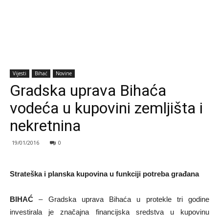
Vijesti
Bihać
Novine
Gradska uprava Bihaća
vodeća u kupovini zemljišta i
nekretnina
19/01/2016
0
Strateška i planska kupovina u funkciji potreba građana
BIHAĆ
– Gradska uprava Bihaća u protekle tri godine
investirala je značajna financijska sredstva u kupovinu