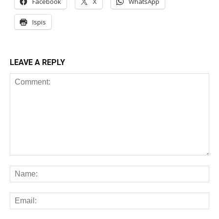
Facebook
X
WhatsApp
Ispis
LEAVE A REPLY