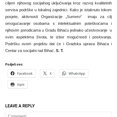
ciljem njihovog socijalnog uključivanja kroz razvoj kvalitetnih
servisa podrške u lokalnoj zajednici. Kako je istaknuto tokom
posjete, aktivnosti Organizacije „Sumero“ imaju za cilj
omogućavanje osobama s intelektualnim poteškoćama i
njihovim porodicama u Gradu Bihaću jednako učestvovanje u
svim aspektima života, te izbor mogućnosti i poslovanja.
Podršku ovom projektu dat će i Gradska uprava Bihaća i
Centar za socijalni rad Bihać.
S. T.
Podjeli ovo:
Facebook
X
WhatsApp
Ispis
LEAVE A REPLY