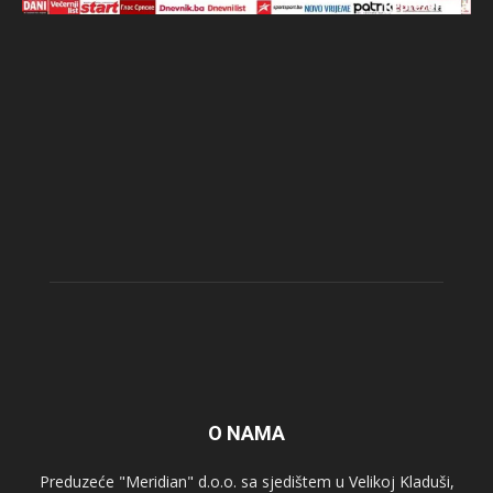
O NAMA
Preduzeće "Meridian" d.o.o. sa sjedištem u Velikoj Kladuši,