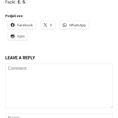
Fazlić.
E. Š.
Podjeli ovo:
Facebook
X
WhatsApp
Ispis
LEAVE A REPLY