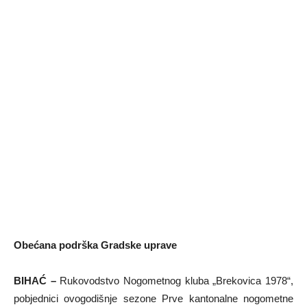
Obećana podrška Gradske uprave
BIHAĆ –
Rukovodstvo Nogometnog kluba „Brekovica 1978“,
pobjednici ovogodišnje sezone Prve kantonalne nogometne