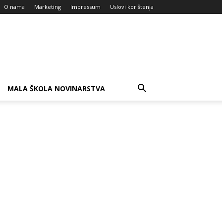
O nama
Marketing
Impressum
Uslovi korištenja
MALA ŠKOLA NOVINARSTVA