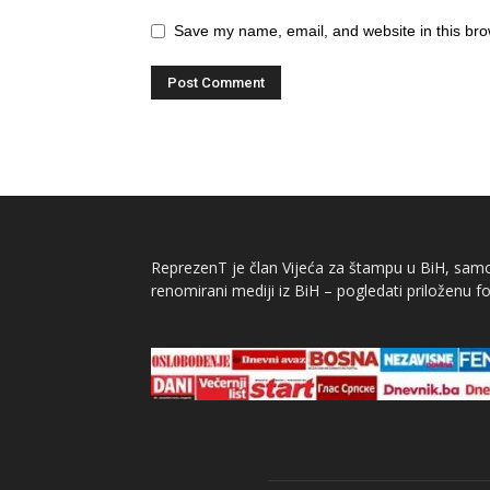
Save my name, email, and website in this bro
ReprezenT je član Vijeća za štampu u BiH, samor
renomirani mediji iz BiH – pogledati priloženu fo