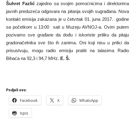
Šuhret Fazlić
zajedno sa svojim pomoćnicima i direktorima
javnih preduzeća odgovara na pitanja svojih sugrađana. Nova
kontakt emisija zakazana je u četvrtak 01. juna 2017. godine
sa početkom u 13:00 sati u Muzeju AVNOJ-a. Ovim putem
pozivamo sve građane da dođu i iskoriste priliku da pitaju
gradonačelnika sve što ih zanima. Oni koji nisu u prilici da
prisustvuju, mogu radio emisiju pratiti na talasima Radio
Bihaća na 92,3 i 94,7 MHz.
E. Š.
Podjeli ovo:
Facebook
X
WhatsApp
Ispis