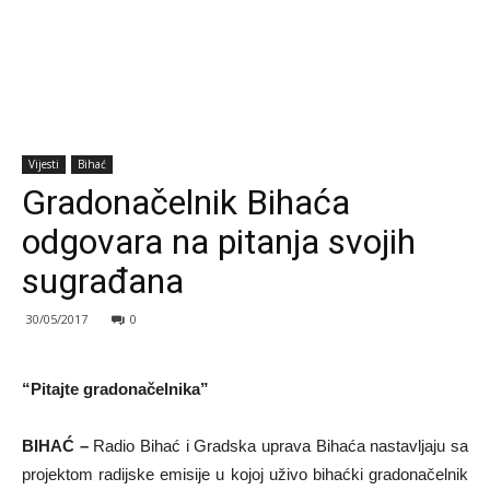
Vijesti
Bihać
Gradonačelnik Bihaća
odgovara na pitanja svojih
sugrađana
30/05/2017
0
“Pitajte gradonačelnika”
BIHAĆ –
Radio Bihać i Gradska uprava Bihaća nastavljaju sa
projektom radijske emisije u kojoj uživo bihaćki gradonačelnik