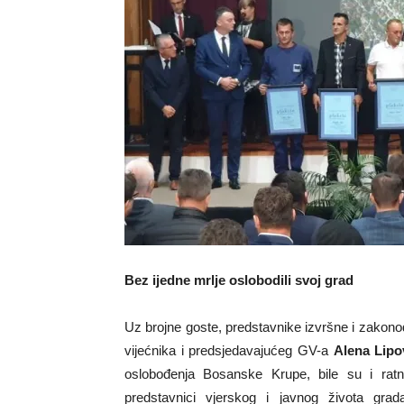
Bez ijedne mrlje oslobodili svoj grad
Uz brojne goste, predstavnike izvršne i zakono
vijećnika i predsjedavajućeg GV-a
Alena Lipo
oslobođenja Bosanske Krupe, bile su i ratne
predstavnici vjerskog i javnog života gra