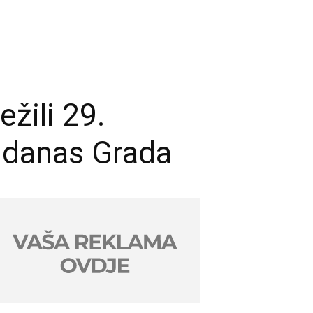
žili 29.
a danas Grada