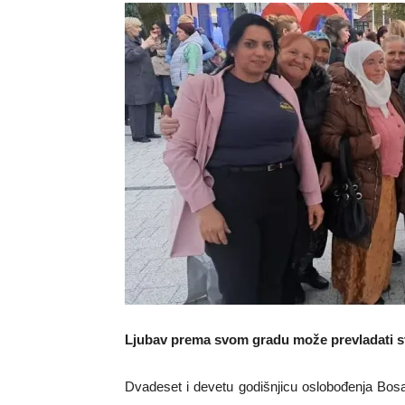
Ljubav prema svom gradu može prevladati 
Dvadeset i devetu godišnjicu oslobođenja Bos