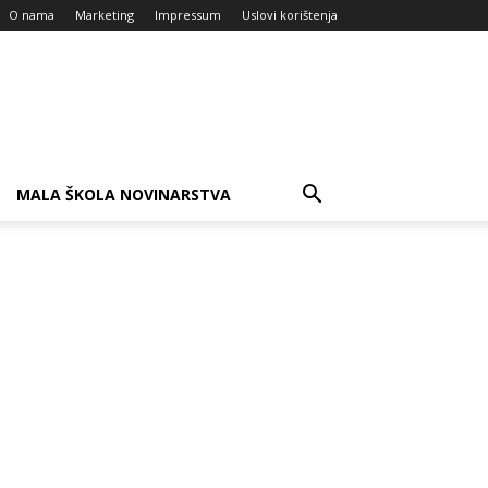
O nama
Marketing
Impressum
Uslovi korištenja
MALA ŠKOLA NOVINARSTVA