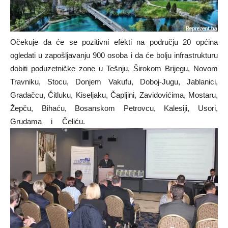
Očekuje da će se pozitivni efekti na području 20 općina
ogledati u zapošljavanju 900 osoba i da će bolju infrastrukturu
dobiti poduzetničke zone u Tešnju, Širokom Brijegu, Novom
Travniku, Stocu, Donjem Vakufu, Doboj-Jugu, Jablanici,
Gradačcu, Čitluku, Kiseljaku, Čapljini, Zavidovićima, Mostaru,
Žepču, Bihaću, Bosanskom Petrovcu, Kalesiji, Usori,
Grudama i Čeliću.