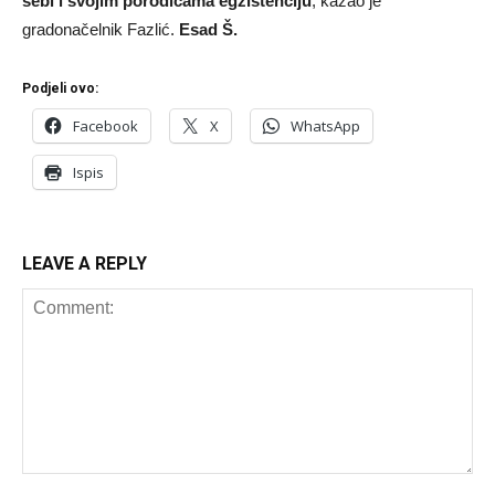
sebi i svojim porodicama egzistenciju
, kazao je
gradonačelnik Fazlić.
Esad Š.
Podjeli ovo:
Facebook
X
WhatsApp
Ispis
LEAVE A REPLY