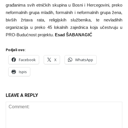
građanima svih etničkih skupina u Bosni i Hercegovini, preko
neformalnih grupa mladih, formalnih i neformalnih grupa žena,
bivših žrtava rata, religijskih službenika, te nevladihih
organizacija u preko 45 lokalnih zajednica koja učestvuju u
PRO-Budućnost projektu.
Esad ŠABANAGIĆ
Podjeli ovo:
Facebook
X
WhatsApp
Ispis
LEAVE A REPLY