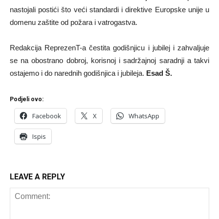
nastojali postići što veći standardi i direktive Europske unije u
domenu zaštite od požara i vatrogastva.
Redakcija ReprezenT-a čestita godišnjicu i jubilej i zahvaljuje
se na obostrano dobroj, korisnoj i sadržajnoj saradnji a takvi
ostajemo i do narednih godišnjica i jubileja.
Esad Š.
Podjeli ovo:
Facebook
X
WhatsApp
Ispis
LEAVE A REPLY