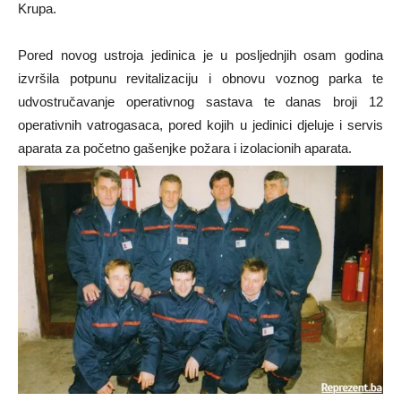
Krupa.
Pored novog ustroja jedinica je u posljednjih osam godina
izvršila potpunu revitalizaciju i obnovu voznog parka te
udvostručavanje operativnog sastava te danas broji 12
operativnih vatrogasaca, pored kojih u jedinici djeluje i servis
aparata za početno gašenjke požara i izolacionih aparata.