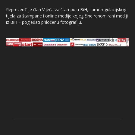
ReprezenT je član Vijeća za štampu u BiH, samoregulacijskog
tijela za štampane i online medije kojeg čine renomirani mediji
iz BiH – pogledati priloženu fotografiju.