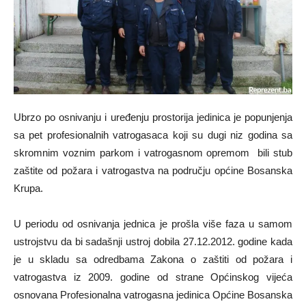
Ubrzo po osnivanju i uređenju prostorija jedinica je popunjenja
sa pet profesionalnih vatrogasaca koji su dugi niz godina sa
skromnim voznim parkom i vatrogasnom opremom bili stub
zaštite od požara i vatrogastva na području općine Bosanska
Krupa.
U periodu od osnivanja jednica je prošla više faza u samom
ustrojstvu da bi sadašnji ustroj dobila 27.12.2012. godine kada
je u skladu sa odredbama Zakona o zaštiti od požara i
vatrogastva iz 2009. godine od strane Općinskog vijeća
osnovana Profesionalna vatrogasna jedinica Općine Bosanska