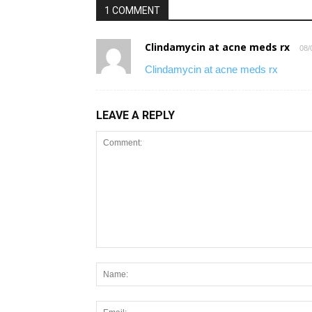
1 COMMENT
Clindamycin at acne meds rx
08/
Clindamycin at acne meds rx
LEAVE A REPLY