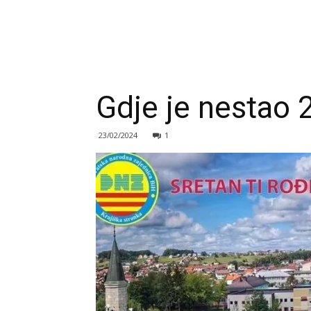
Gdje je nestao 
23/02/2024
1