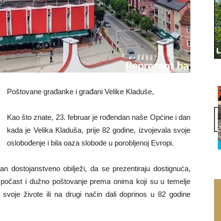
Poštovane građanke i građani Velike Kladuše,
Kao što znate, 23. februar je rođendan naše Općine i dan
kada je Velika Kladuša, prije 82 godine, izvojevala svoje
oslobođenje i bila oaza slobode u porobljenoj Evropi.
an dostojanstveno obilježi, da se prezentiraju dostignuća,
i počast i dužno poštovanje prema onima koji su u temelje
 svoje živote ili na drugi način dali doprinos u 82 godine