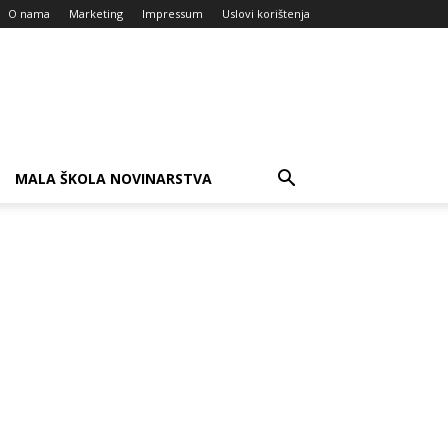
O nama
Marketing
Impressum
Uslovi korištenja
MALA ŠKOLA NOVINARSTVA