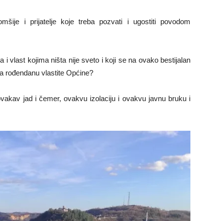
ije i prijatelje koje treba pozvati i ugostiti povodom
 i vlast kojima ništa nije sveto i koji se na ovako bestijalan
a rođendanu vlastite Općine?
vakav jad i čemer, ovakvu izolaciju i ovakvu javnu bruku i