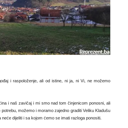
aj i raspoloženje, ali od istine, ni ja, ni Vi, ne možemo
ina i naš zavičaj i mi smo nad tom činjenicom ponosni, ali
o potrebu, možemo i moramo zajedno graditi Veliku Kladušu
da neće dijeliti i sa kojom ćemo se imati razloga ponositi.