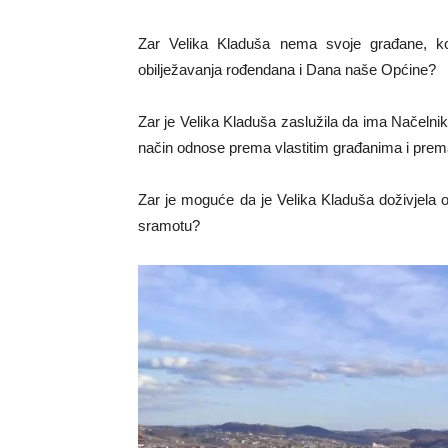
Zar Velika Kladuša nema svoje građane, komš
obilježavanja rođendana i Dana naše Općine?
Zar je Velika Kladuša zaslužila da ima Načelnika
način odnose prema vlastitim građanima i prem
Zar je moguće da je Velika Kladuša doživjela o
sramotu?