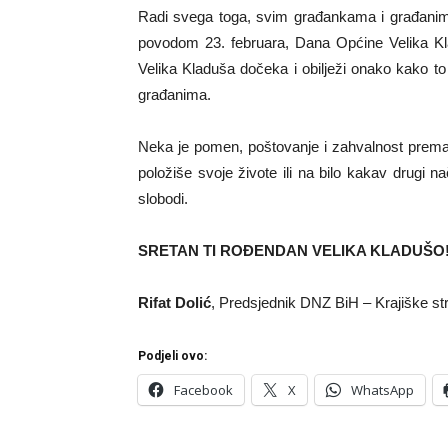
Radi svega toga, svim građankama i građanima
povodom 23. februara, Dana Općine Velika Kla
Velika Kladuša dočeka i obilježi onako kako to 
građanima.
Neka je pomen, poštovanje i zahvalnost prema
položiše svoje živote ili na bilo kakav drugi 
slobodi.
SRETAN TI ROĐENDAN VELIKA KLADUŠO!
Rifat Dolić
, Predsjednik DNZ BiH – Krajiške st
Podjeli ovo:
Facebook
X
WhatsApp