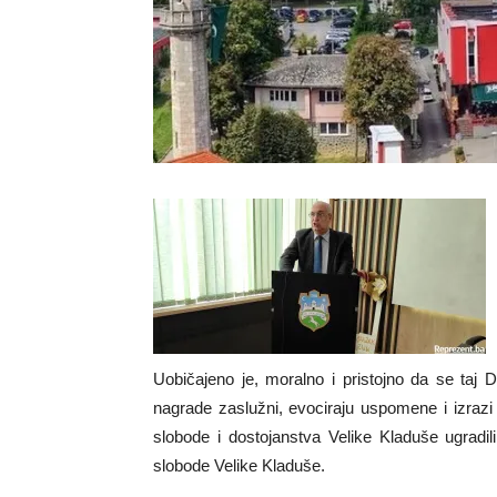
Uobičajeno je, moralno i pristojno da se taj D
nagrade zaslužni, evociraju uspomene i izraz
slobode i dostojanstva Velike Kladuše ugradili
slobode Velike Kladuše.