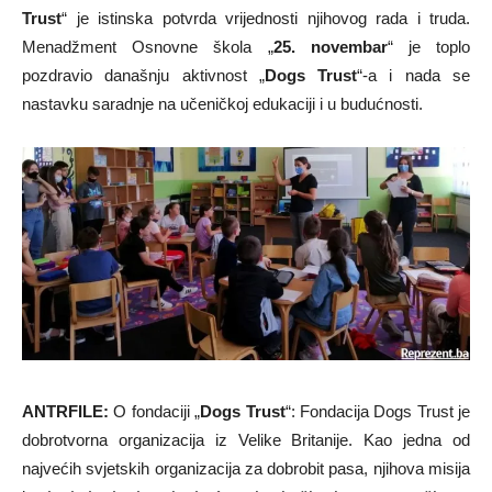
Trust
“ je istinska potvrda vrijednosti njihovog rada i truda.
Menadžment Osnovne škola „
25. novembar
“ je toplo
pozdravio današnju aktivnost „
Dogs Trust
“-a i nada se
nastavku saradnje na učeničkoj edukaciji i u budućnosti.
ANTRFILE:
O fondaciji „
Dogs Trust
“: Fondacija Dogs Trust je
dobrotvorna organizacija iz Velike Britanije. Kao jedna od
najvećih svjetskih organizacija za dobrobit pasa, njihova misija