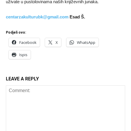
uživate u pustolovinama naših književnih junaka.
centarzakulturubk@gmail.com
Esad Š.
Podjeli ovo:
Facebook
X
WhatsApp
Ispis
LEAVE A REPLY