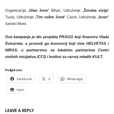
Organizacija „
Glas žene
“ Bihać, Udruženje „
Ženska vizija
“
Tuzla, Udruženje „
Tim volim život
“ Cazin, Udruženje „
Izvor
“
Sanski Most.
Ova kampanja je dio projekta PRAGG koji financira Vlada
Švicarske, a provodi ga konzorcij koji čine HELVETAS i
NIRAS, u partnerstvu sa lokalnim partnerima Centri
civilnih inicijativa (CCI) i Institut za razvoj mladih KULT.
Podjeli ovo:
Facebook
X
WhatsApp
Ispis
LEAVE A REPLY