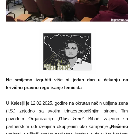
Ne smijemo izgubiti više ni jedan dan u čekanju na
krivično pravno regulisanje femicida
U Kalesiji je 12.02.2025. godine na okrutan način ubijena žena
(I.S.) zajedno sa svojim trinaestogodišnjim sinom. Tim
povodom Organizacija „
Glas žene
“ Bihać zajedno sa
partnerskim udruženjima okupljenim oko kampanje „
Nećemo