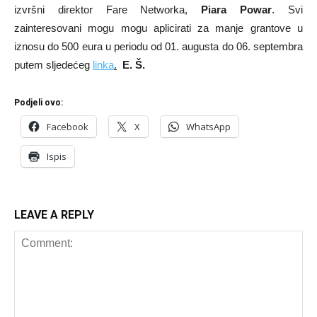
izvršni direktor Fare Networka,
Piara Powar
. Svi
zainteresovani mogu mogu aplicirati za manje grantove u
iznosu do 500 eura u periodu od 01. augusta do 06. septembra
putem sljedećeg
linka
.
E. Š.
Podjeli ovo:
Facebook
X
WhatsApp
Ispis
LEAVE A REPLY