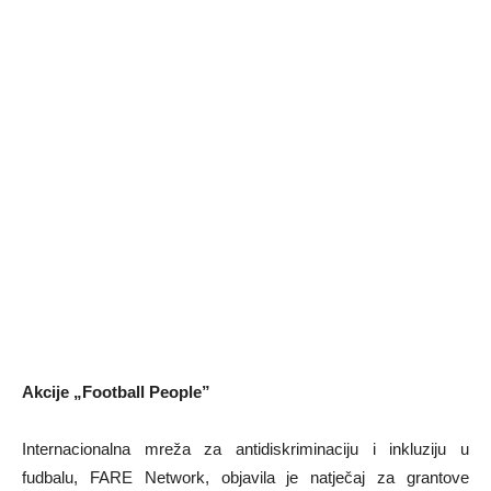
Akcije „Football People”
Internacionalna mreža za antidiskriminaciju i inkluziju u
fudbalu, FARE Network, objavila je natječaj za grantove