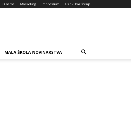
O nama
Marketing
Impressum
Uslovi korištenja
MALA ŠKOLA NOVINARSTVA