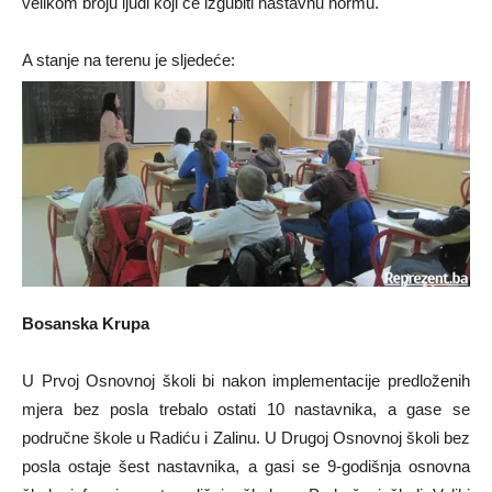
velikom broju ljudi koji će izgubiti nastavnu normu.
A stanje na terenu je sljedeće:
Bosanska Krupa
U Prvoj Osnovnoj školi bi nakon implementacije predloženih
mjera bez posla trebalo ostati 10 nastavnika, a gase se
područne škole u Radiću i Zalinu. U Drugoj Osnovnoj školi bez
posla ostaje šest nastavnika, a gasi se 9-godišnja osnovna