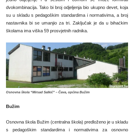
dvokombinacija. Tako bi broj odjeljenja bio ukupno devet, koja
su u skladu s pedagoškim standardima i normativima, a broj
nastavnika bi se umanjio za tri. Zaključak je da u bihaćkim
školama ima viška 59 prosvjetnih radnika.
Osnovna škola “Mirsad Salkić” – Čava, općina Bužim
Bužim
Osnovna škola Bužim (centralna škola) predloženo je u skladu
s pedagoškim standardima i normativima za osnovno