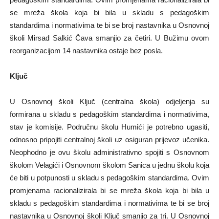
se mreža škola koja bi bila u skladu s pedagoškim
standardima i normativima te bi se broj nastavnika u Osnovnoj
školi Mirsad Salkić Čava smanjio za četiri. U Bužimu ovom
reorganizacijom 14 nastavnika ostaje bez posla.
Ključ
U Osnovnoj školi Ključ (centralna škola) odjeljenja su
formirana u skladu s pedagoškim standardima i normativima,
stav je komisije. Područnu školu Humići je potrebno ugasiti,
odnosno pripojiti centralnoj školi uz osiguran prijevoz učenika.
Neophodno je ovu školu administrativno spojiti s Osnovnom
školom Velagići i Osnovnom školom Sanica u jednu školu koja
će biti u potpunosti u skladu s pedagoškim standardima. Ovim
promjenama racionalizirala bi se mreža škola koja bi bila u
skladu s pedagoškim standardima i normativima te bi se broj
nastavnika u Osnovnoj školi Ključ smanjio za tri. U Osnovnoj