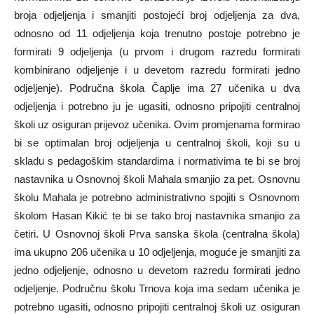
broja odjeljenja i smanjiti postojeći broj odjeljenja za dva,
odnosno od 11 odjeljenja koja trenutno postoje potrebno je
formirati 9 odjeljenja (u prvom i drugom razredu formirati
kombinirano odjeljenje i u devetom razredu formirati jedno
odjeljenje). Područna škola Čaplje ima 27 učenika u dva
odjeljenja i potrebno ju je ugasiti, odnosno pripojiti centralnoj
školi uz osiguran prijevoz učenika. Ovim promjenama formirao
bi se optimalan broj odjeljenja u centralnoj školi, koji su u
skladu s pedagoškim standardima i normativima te bi se broj
nastavnika u Osnovnoj školi Mahala smanjio za pet. Osnovnu
školu Mahala je potrebno administrativno spojiti s Osnovnom
školom Hasan Kikić te bi se tako broj nastavnika smanjio za
četiri. U Osnovnoj školi Prva sanska škola (centralna škola)
ima ukupno 206 učenika u 10 odjeljenja, moguće je smanjiti za
jedno odjeljenje, odnosno u devetom razredu formirati jedno
odjeljenje. Područnu školu Trnova koja ima sedam učenika je
potrebno ugasiti, odnosno pripojiti centralnoj školi uz osiguran