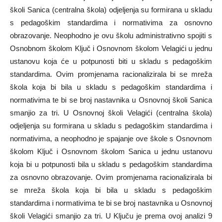
školi Sanica (centralna škola) odjeljenja su formirana u skladu
s pedagoškim standardima i normativima za osnovno
obrazovanje. Neophodno je ovu školu administrativno spojiti s
Osnobnom školom Ključ i Osnovnom školom Velagići u jednu
ustanovu koja će u potpunosti biti u skladu s pedagoškim
standardima. Ovim promjenama racionalizirala bi se mreža
škola koja bi bila u skladu s pedagoškim standardima i
normativima te bi se broj nastavnika u Osnovnoj školi Sanica
smanjio za tri. U Osnovnoj školi Velagići (centralna škola)
odjeljenja su formirana u skladu s pedagoškim standardima i
normativima, a neophodno je spajanje ove škole s Osnovnom
školom Ključ i Osnovnom školom Sanica u jednu ustanovu
koja bi u potpunosti bila u skladu s pedagoškim standardima
za osnovno obrazovanje. Ovim promjenama racionalizirala bi
se mreža škola koja bi bila u skladu s pedagoškim
standardima i normativima te bi se broj nastavnika u Osnovnoj
školi Velagići smanjio za tri. U Ključu je prema ovoj analizi 9