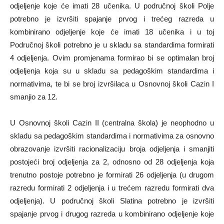
odjeljenje koje će imati 28 učenika. U područnoj školi Polje
potrebno je izvršiti spajanje prvog i trećeg razreda u
kombinirano odjeljenje koje će imati 18 učenika i u toj
Područnoj školi potrebno je u skladu sa standardima formirati
4 odjeljenja. Ovim promjenama formirao bi se optimalan broj
odjeljenja koja su u skladu sa pedagoškim standardima i
normativima, te bi se broj izvršilaca u Osnovnoj školi Cazin I
smanjio za 12.
U Osnovnoj školi Cazin II (centralna škola) je neophodno u
skladu sa pedagoškim standardima i normativima za osnovno
obrazovanje izvršiti racionalizaciju broja odjeljenja i smanjiti
postojeći broj odjeljenja za 2, odnosno od 28 odjeljenja koja
trenutno postoje potrebno je formirati 26 odjeljenja (u drugom
razredu formirati 2 odjeljenja i u trećem razredu formirati dva
odjeljenja). U područnoj školi Slatina potrebno je izvršiti
spajanje prvog i drugog razreda u kombinirano odjeljenje koje