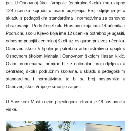
pet. U Osnovnoj školi Vrhpolje (centralna škola) ima ukupno
129 učenika koji idu u osam odjeljenja. Broj odjeljenja je u
skladu s pedagoškim standardima i normativima za osnovno
obrazovanje. Područnu školu Hrustovo koja ima 14 učenika i
Područnu školu Kijevo koja ima 12 učenika potrebno je ugasiti,
odnosno pripojiti centralnoj školi uz osiguran prijevoz učenika.
Osnovnu školu Vrhpolje je potrebno administrativno spojiti s
Osnovnom školom Mahala i Osnovnom školom Hasan Kikić.
Ovim promjenama formirao bi se optimalan broj odjeljenja u
centralnoj školi i područnim školama, u skladu s pedagoškim
standardima i normativima, te bi se broj nastavnika u
Osnovnoj školi Vrhpolje smanjio za pet.
U Sanskom Mostu ovim prijedlogom reformi je 48 nastavnika
viška.