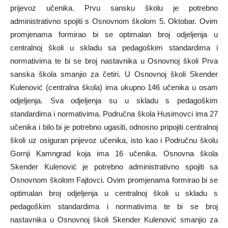
prijevoz učenika. Prvu sansku školu je potrebno
administrativno spojiti s Osnovnom školom 5. Oktobar. Ovim
promjenama formirao bi se optimalan broj odjeljenja u
centralnoj školi u skladu sa pedagoškim standardima i
normativima te bi se broj nastavnika u Osnovnoj školi Prva
sanska škola smanjio za četiri. U Osnovnoj školi Skender
Kulenović (centralna škola) ima ukupno 146 učenika u osam
odjeljenja. Sva odjeljenja su u skladu s pedagoškim
standardima i normativima. Područna škola Husimovci ima 27
učenika i bilo bi je potrebno ugasiti, odnosno pripojiti centralnoj
školi uz osiguran prijevoz učenika, isto kao i Područnu školu
Gornji Kamngrad koja ima 16 učenika. Osnovna škola
Skender Kulenović je potrebno administrativno spojiti sa
Osnovnom školom Fajtovci. Ovim promjenama formirao bi se
optimalan broj odjeljenja u centralnoj školi u skladu s
pedagoškim standardima i normativima te bi se broj
nastavnika u Osnovnoj školi Skender Kulenović smanjio za