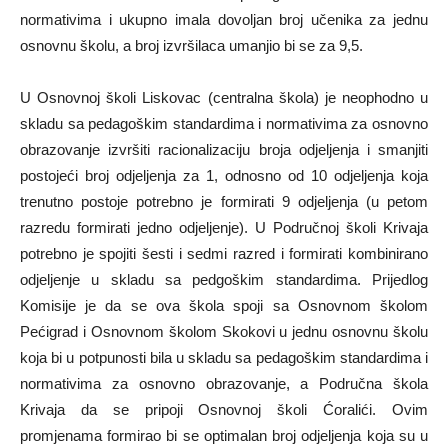
normativima i ukupno imala dovoljan broj učenika za jednu
osnovnu školu, a broj izvršilaca umanjio bi se za 9,5.
U Osnovnoj školi Liskovac (centralna škola) je neophodno u
skladu sa pedagoškim standardima i normativima za osnovno
obrazovanje izvršiti racionalizaciju broja odjeljenja i smanjiti
postojeći broj odjeljenja za 1, odnosno od 10 odjeljenja koja
trenutno postoje potrebno je formirati 9 odjeljenja (u petom
razredu formirati jedno odjeljenje). U Područnoj školi Krivaja
potrebno je spojiti šesti i sedmi razred i formirati kombinirano
odjeljenje u skladu sa pedgoškim standardima. Prijedlog
Komisije je da se ova škola spoji sa Osnovnom školom
Pećigrad i Osnovnom školom Skokovi u jednu osnovnu školu
koja bi u potpunosti bila u skladu sa pedagoškim standardima i
normativima za osnovno obrazovanje, a Područna škola
Krivaja da se pripoji Osnovnoj školi Ćoralići. Ovim
promjenama formirao bi se optimalan broj odjeljenja koja su u