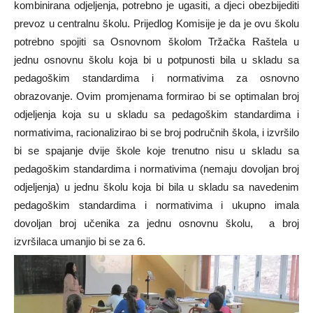
kombinirana odjeljenja, potrebno je ugasiti, a djeci obezbijediti
prevoz u centralnu školu. Prijedlog Komisije je da je ovu školu
potrebno spojiti sa Osnovnom školom Tržačka Raštela u
jednu osnovnu školu koja bi u potpunosti bila u skladu sa
pedagoškim standardima i normativima za osnovno
obrazovanje. Ovim promjenama formirao bi se optimalan broj
odjeljenja koja su u skladu sa pedagoškim standardima i
normativima, racionalizirao bi se broj područnih škola, i izvršilo
bi se spajanje dvije škole koje trenutno nisu u skladu sa
pedagoškim standardima i normativima (nemaju dovoljan broj
odjeljenja) u jednu školu koja bi bila u skladu sa navedenim
pedagoškim standardima i normativima i ukupno imala
dovoljan broj učenika za jednu osnovnu školu, a broj
izvršilaca umanjio bi se za 6.