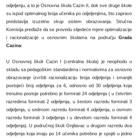
odjeljenju, a to je Osnovna škola Cazin II, dok sve druge škole
su ispod optimalnog broja učenika po odjeljenjima, što zapravo
predstavlja izuzetno skup sistem obrazovanja. Stručna
Komisija predlaže da se provedu slijedeće mjere optimalizacije
i racionalizacije u osnovnim školama na području
Grada
Cazina
:
U Osnovnoj školi Cazin I (centralna škola) je neophodo u
skladu sa pedagoškim standardima i normativima za osnovno
obrazovanje izvršiti racionalizaciju broja odjeljenja i smanjiti
postojeći broj odjeljenja za 6, odnosno od 30 odjeljenja koja
trenutno postoje potrebno je formirati 24 odjeljenja ( u četvrtim
razredima formirati 2 odjeljenja, u šestom razredu formirati 3
odjeljenja, u sedmom razredu formirati 4 odjeljenja, u osmom
razredu formirati 3 odjeljenja i u devetom razredu formirati 4
odjeljenja). U područnoj školi Gnjilavac u drugom razredu dva
odjeljenja koja imaju po 14 učenika potrebno je spojiti u jedno