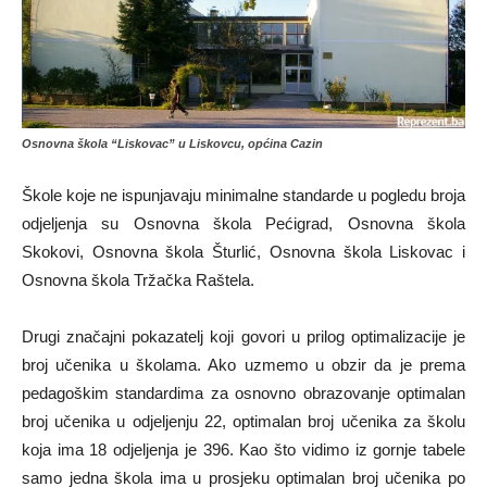
Osnovna škola “Liskovac” u Liskovcu, općina Cazin
Škole koje ne ispunjavaju minimalne standarde u pogledu broja
odjeljenja su Osnovna škola Pećigrad, Osnovna škola
Skokovi, Osnovna škola Šturlić, Osnovna škola Liskovac i
Osnovna škola Tržačka Raštela.
Drugi značajni pokazatelj koji govori u prilog optimalizacije je
broj učenika u školama. Ako uzmemo u obzir da je prema
pedagoškim standardima za osnovno obrazovanje optimalan
broj učenika u odjeljenju 22, optimalan broj učenika za školu
koja ima 18 odjeljenja je 396. Kao što vidimo iz gornje tabele
samo jedna škola ima u prosjeku optimalan broj učenika po