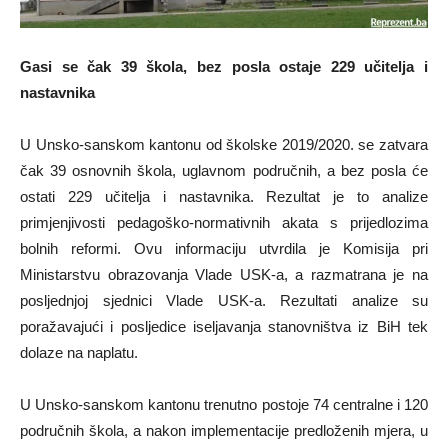
Gasi se čak 39 škola, bez posla ostaje 229 učitelja i
nastavnika
U Unsko-sanskom kantonu od školske 2019/2020. se zatvara
čak 39 osnovnih škola, uglavnom područnih, a bez posla će
ostati 229 učitelja i nastavnika. Rezultat je to analize
primjenjivosti pedagoško-normativnih akata s prijedlozima
bolnih reformi. Ovu informaciju utvrdila je Komisija pri
Ministarstvu obrazovanja Vlade USK-a, a razmatrana je na
posljednjoj sjednici Vlade USK-a. Rezultati analize su
poražavajući i posljedice iseljavanja stanovništva iz BiH tek
dolaze na naplatu.
U Unsko-sanskom kantonu trenutno postoje 74 centralne i 120
područnih škola, a nakon implementacije predloženih mjera, u