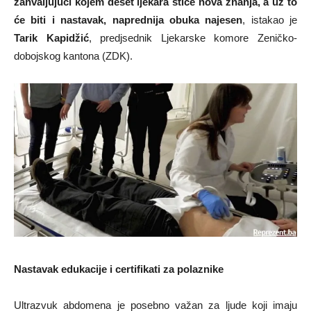
zahvaljujući kojem deset ljekara stiče nova znanja, a uz to
će biti i nastavak, naprednija obuka najesen
, istakao je
Tarik Kapidžić
, predjsednik Ljekarske komore Zeničko-
dobojskog kantona (ZDK).
Nastavak edukacije i certifikati za polaznike
Ultrazvuk abdomena je posebno važan za ljude koji imaju