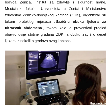
bolnica Zenica, Institut za zdravlje i sigurnost hrane,
Medicinski fakultet Univerziteta u Zenici i Ministarstvo
zdravstva Zeničko-dobojskog kantona (ZDK), organizirali su
tokom proteklog mjeseca „
Bazičnu obuku ljekara za
ultrazvuk abdomena
“, tokom koje je preventivni pregled
obavilo dvije stotine građana ZDK, a obuku završilo deset
ljekara iz nekoliko gradova ovog kantona.