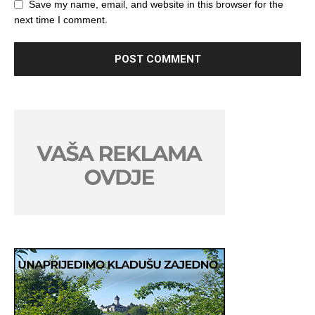
Save my name, email, and website in this browser for the
next time I comment.