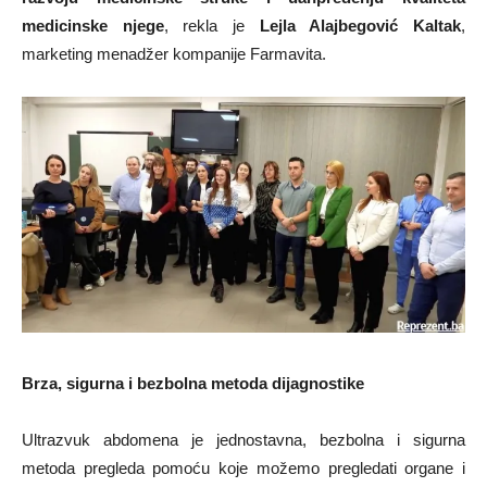
medicinske njege
, rekla je
Lejla Alajbegović Kaltak
,
marketing menadžer kompanije Farmavita.
Brza, sigurna i bezbolna metoda dijagnostike
Ultrazvuk abdomena je jednostavna, bezbolna i sigurna
metoda pregleda pomoću koje možemo pregledati organe i