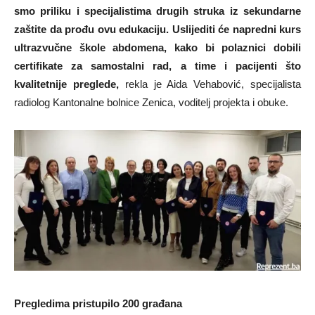
smo priliku i specijalistima drugih struka iz sekundarne
zaštite da prođu ovu edukaciju. Uslijediti će napredni kurs
ultrazvučne škole abdomena, kako bi polaznici dobili
certifikate za samostalni rad, a time i pacijenti što
kvalitetnije preglede,
rekla je Aida Vehabović, specijalista
radiolog Kantonalne bolnice Zenica, voditelj projekta i obuke.
Pregledima pristupilo 200 građana