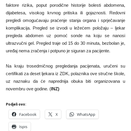
faktore rizika, poput porodične historije bolesti abdomena,
dijabetesa, visokog krvnog pritiska ili gojaznosti. Redovni
pregledi omogućavaju praćenje stanja organa i sprječavanje
komplikacija. Pregled se izvodi u ležećem položaju – ljekar
pregleda abdomen uz pomoć sonde na koju se nanosi
ultrazvučni gel. Pregled traje od 15 do 30 minuta, bezbolan je,
uređaj nema zračenja i potpuno je siguran za pacijente.
Na kraju trosedmičnog pregledanja pacijenata, uručeni su
certifikati za deset ljekara iz ZDK, polaznika ove stručne škole,
uz naznaku da će naprednija obuka biti organizovana u
novembru ove godine. (
INZ)
Podjeli ovo:
Facebook
X
WhatsApp
Ispis