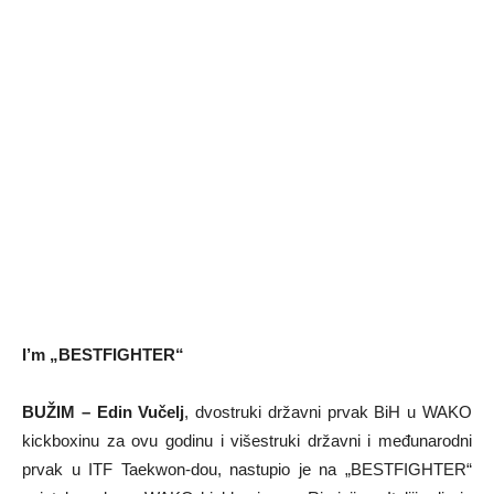
I’m „BESTFIGHTER“
BUŽIM – Edin Vučelj
, dvostruki državni prvak BiH u WAKO
kickboxinu za ovu godinu i višestruki državni i međunarodni
prvak u ITF Taekwon-dou, nastupio je na „BESTFIGHTER“