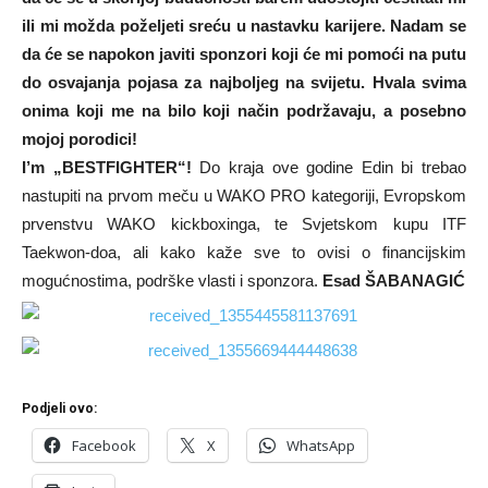
ili mi možda poželjeti sreću u nastavku karijere. Nadam se
da će se napokon javiti sponzori koji će mi pomoći na putu
do osvajanja pojasa za najboljeg na svijetu. Hvala svima
onima koji me na bilo koji način podržavaju, a posebno
mojoj porodici!
I’m „BESTFIGHTER“!
Do kraja ove godine Edin bi trebao
nastupiti na prvom meču u WAKO PRO kategoriji, Evropskom
prvenstvu WAKO kickboxinga, te Svjetskom kupu ITF
Taekwon-doa, ali kako kaže sve to ovisi o financijskim
mogućnostima, podrške vlasti i sponzora.
Esad ŠABANAGIĆ
Podjeli ovo:
Facebook
X
WhatsApp