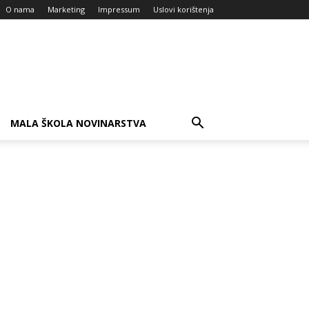
O nama
Marketing
Impressum
Uslovi korištenja
MALA ŠKOLA NOVINARSTVA