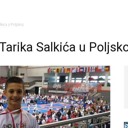
lkića u Poljskoj
Tarika Salkića u Poljsko