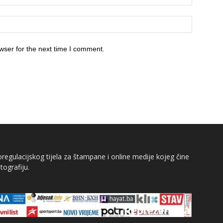
wser for the next time I comment.
egulacijskog tijela za štampane i online medije kojeg čine
tografiju.