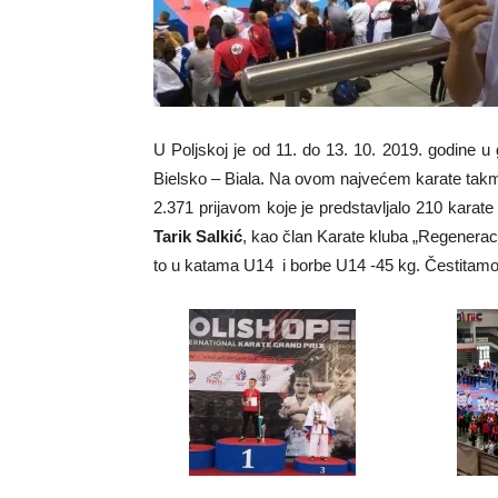
U Poljskoj je od 11. do 13. 10. 2019. godine 
Bielsko – Biala. Na ovom najvećem karate takmi
2.371 prijavom koje je predstavljalo 210 karate
Tarik Salkić
, kao član Karate kluba „Regeneraci
to u katama U14 i borbe U14 -45 kg. Čestitamo