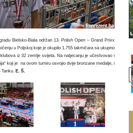
u gradu Bielsko-Biala održan 13. Polish Open – Grand Prixx
čenju u Poljskoj koje je okupilo 1.755 takmičara sa ukupno
 klubova iz 32 zemlje svijeta. Na natjecanju je učestvovao i
ja“ koji je na ovom turniru osvojio dvije bronzane medalje, i
 Tariku.
E. Š.