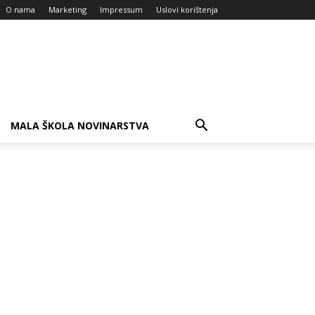
O nama
Marketing
Impressum
Uslovi korištenja
MALA ŠKOLA NOVINARSTVA