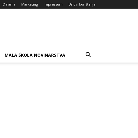
O nama
Marketing
Impressum
Uslovi korištenja
MALA ŠKOLA NOVINARSTVA