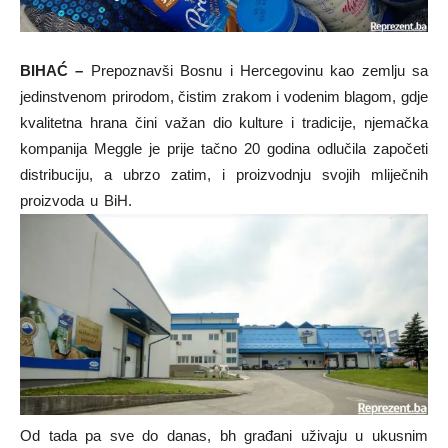
BIHAĆ –
Prepoznavši Bosnu i Hercegovinu kao zemlju sa
jedinstvenom prirodom, čistim zrakom i vodenim blagom, gdje
kvalitetna hrana čini važan dio kulture i tradicije, njemačka
kompanija Meggle je prije tačno 20 godina odlučila započeti
distribuciju, a ubrzo zatim, i proizvodnju svojih mliječnih
proizvoda u BiH.
Od tada pa sve do danas, bh građani uživaju u ukusnim