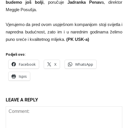
budemo još bolji
, poručuje
Jadranka Penav
a, direktor
Meggle Posušja.
Vjerujemo da pred ovom uspješnom kompanijom stoji svijetla i
napredna budućnost, zato im i u narednim godinama želimo
puno sreće i kvalitetnog mlijeka.
(PK USK-a)
Podjeli ovo:
Facebook
X
WhatsApp
Ispis
LEAVE A REPLY