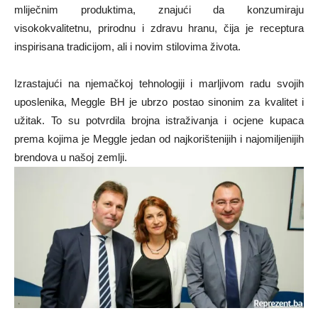
mliječnim produktima, znajući da konzumiraju
visokokvalitetnu, prirodnu i zdravu hranu, čija je receptura
inspirisana tradicijom, ali i novim stilovima života.
Izrastajući na njemačkoj tehnologiji i marljivom radu svojih
uposlenika, Meggle BH je ubrzo postao sinonim za kvalitet i
užitak. To su potvrdila brojna istraživanja i ocjene kupaca
prema kojima je Meggle jedan od najkorištenijih i najomiljenijih
brendova u našoj zemlji.