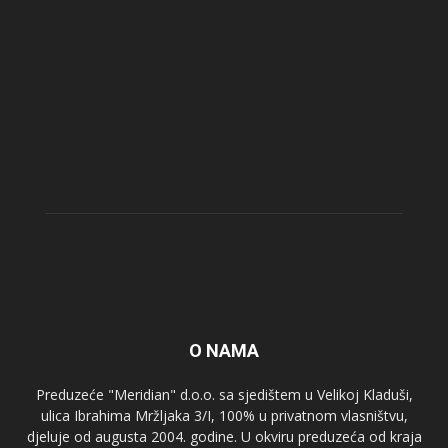
O NAMA
Preduzeće "Meridian" d.o.o. sa sjedištem u Velikoj Kladuši,
ulica Ibrahima Mržljaka 3/I, 100% u privatnom vlasništvu,
djeluje od augusta 2004. godine. U okviru preduzeća od kraja