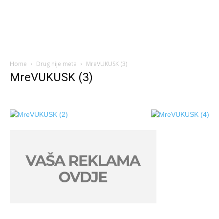
Home
Drug nije meta
MreVUKUSK (3)
MreVUKUSK (3)