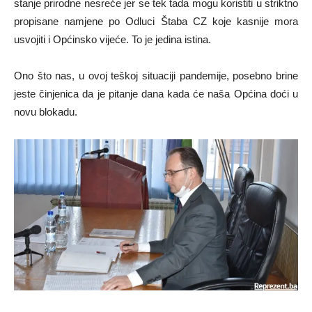
stanje prirodne nesreće jer se tek tada mogu koristiti u striktno
propisane namjene po Odluci Štaba CZ koje kasnije mora
usvojiti i Općinsko vijeće. To je jedina istina.
Ono što nas, u ovoj teškoj situaciji pandemije, posebno brine
jeste činjenica da je pitanje dana kada će naša Općina doći u
novu blokadu.