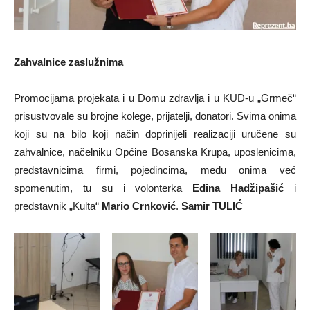
Zahvalnice zaslužnima
Promocijama projekata i u Domu zdravlja i u KUD-u „Grmeč“
prisustvovale su brojne kolege, prijatelji, donatori. Svima onima
koji su na bilo koji način doprinijeli realizaciji uručene su
zahvalnice, načelniku Općine Bosanska Krupa, uposlenicima,
predstavnicima firmi, pojedincima, među onima već
spomenutim, tu su i volonterka
Edina Hadžipašić
i
predstavnik „Kulta“
Mario Crnković
.
Samir TULIĆ