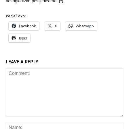
nesagledivim posljedicama.
(*)
Podjeli ovo:
Facebook
X
WhatsApp
Ispis
LEAVE A REPLY