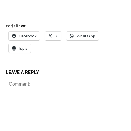
Podjeli ovo:
Facebook
X
WhatsApp
Ispis
LEAVE A REPLY