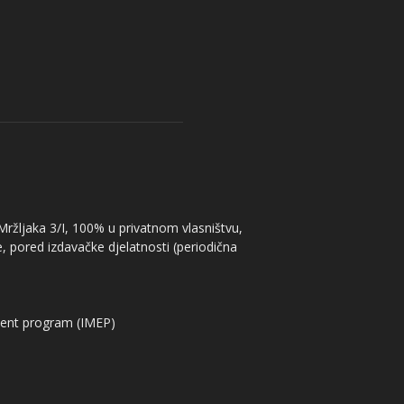
 Mržljaka 3/I, 100% u privatnom vlasništvu,
, pored izdavačke djelatnosti (periodična
ent program (IMEP)