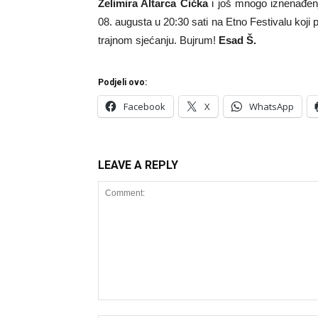
Želimira Altarca Čička
i još mnogo iznenađenj
08. augusta u 20:30 sati na Etno Festivalu koji 
trajnom sjećanju. Bujrum!
Esad Š.
Podjeli ovo:
Facebook
X
WhatsApp
LEAVE A REPLY