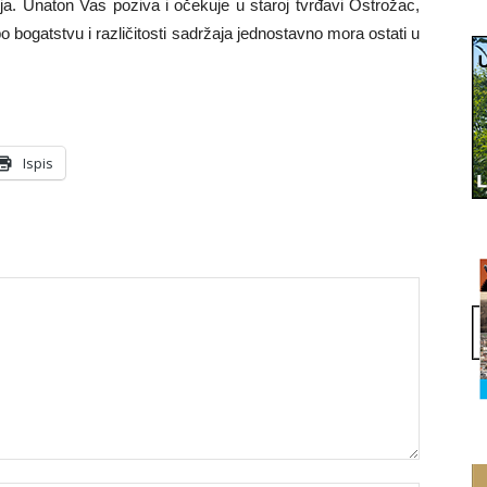
a. Unaton Vas poziva i očekuje u staroj tvrđavi Ostrožac,
po bogatstvu i različitosti sadržaja jednostavno mora ostati u
Ispis