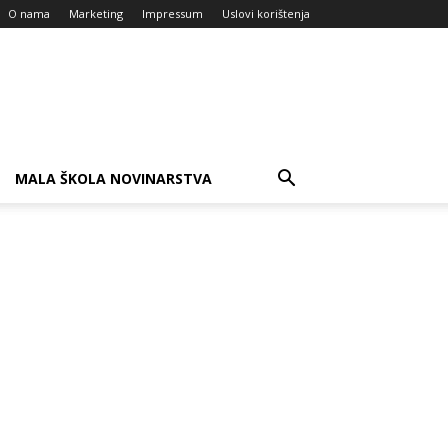
O nama
Marketing
Impressum
Uslovi korištenja
MALA ŠKOLA NOVINARSTVA