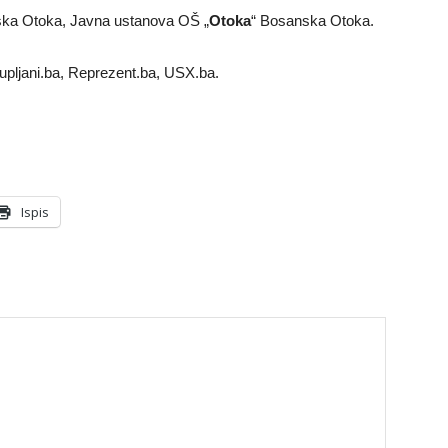
ska Otoka, Javna ustanova OŠ „
Otoka
“ Bosanska Otoka.
rupljani.ba, Reprezent.ba, USX.ba.
Ispis