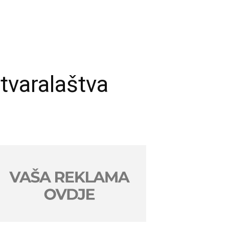
stvaralaštva