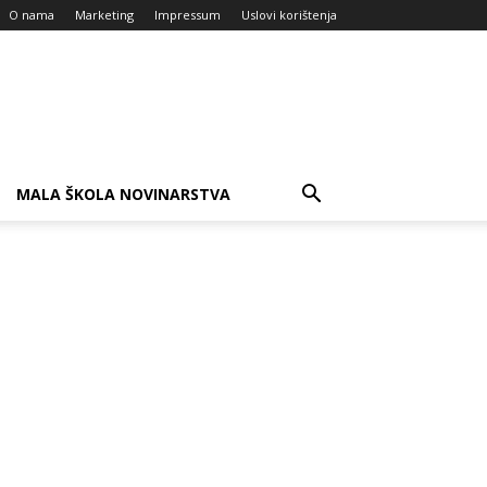
O nama
Marketing
Impressum
Uslovi korištenja
MALA ŠKOLA NOVINARSTVA