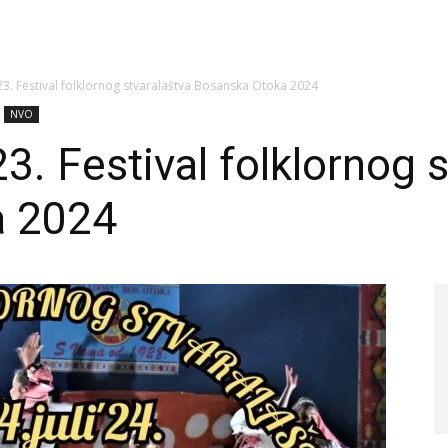
3. Festival folklornog stvaralaštva Bosanska Otoka 2024
NVO
3. Festival folklornog 
a 2024