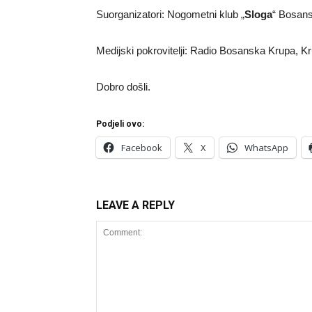
Suorganizatori: Nogometni klub „
Sloga
“ Bosan
Medijski pokrovitelji: Radio Bosanska Krupa, K
Dobro došli.
Podjeli ovo:
Facebook
X
WhatsApp
LEAVE A REPLY