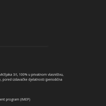
 Mržljaka 3/I, 100% u privatnom vlasništvu,
, pored izdavačke djelatnosti (periodična
ent program (IMEP)