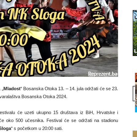
 „
Mladost
“ Bosanska Otoka 13. – 14. jula održati će se 23.
stvaralaštva Bosanska Otoka 2024.
tivalu će uzeti ukupno 15 društava iz BiH, Hrvatske i
i će oko 500 učesnika. Festival će se održati na stadionu
Sloga
“ s početkom u 20:00 sati.