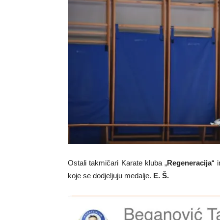
Ostali takmičari Karate kluba „
Regeneracija
“ 
koje se dodjeljuju medalje.
E. Š.