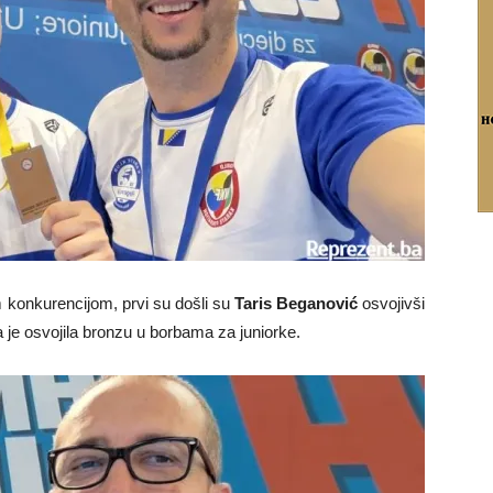
m konkurencijom, prvi su došli su
Taris Beganović
osvojivši
 je osvojila bronzu u borbama za juniorke.