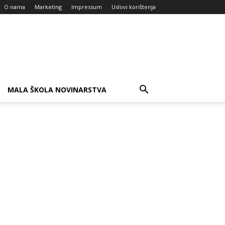
O nama
Marketing
Impressum
Uslovi korištenja
MALA ŠKOLA NOVINARSTVA