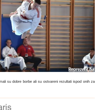
imali su dobre borbe ali su ostvareni rezultati ispod onih za