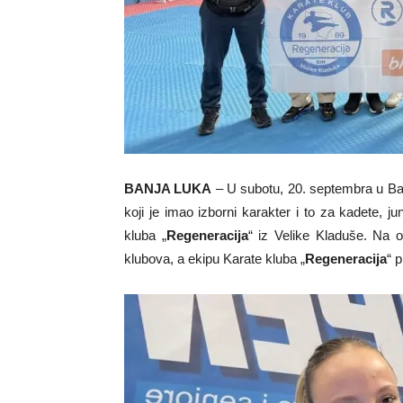
BANJA LUKA
– U subotu, 20. septembra u Ban
koji je imao izborni karakter i to za kadete, j
kluba „
Regeneracija
“ iz Velike Kladuše. Na 
klubova, a ekipu Karate kluba „
Regeneracija
“ 