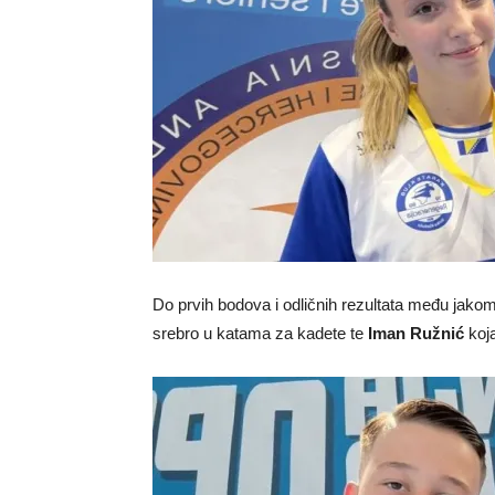
Do prvih bodova i odličnih rezultata među jako
srebro u katama za kadete te
Iman Ružnić
koja