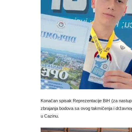
Konačan spisak Reprezentacije BiH (za nastup
zbrajanja bodova sa ovog takmičenja i državnog
u Cazinu.