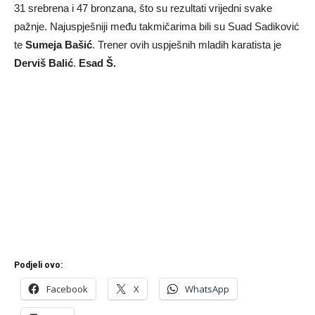
31 srebrena i 47 bronzana, što su rezultati vrijedni svake
pažnje. Najuspješniji među takmičarima bili su Suad Sadiković
te
Sumeja Bašić
. Trener ovih uspješnih mladih karatista je
Derviš Balić
.
Esad Š.
Podjeli ovo:
Facebook
X
WhatsApp