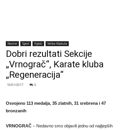
Novine
Sport
Vijesti
Velika Kladuša
Dobri rezultati Sekcije
„Vrnograč“, Karate kluba
„Regeneracija“
10/01/2017
0
Osvojeno 113 medalja, 35 zlatnih, 31 srebrena i 47
bronzanih
VRNOGRAČ
– Nedavno smo objavili jednu od najljepših