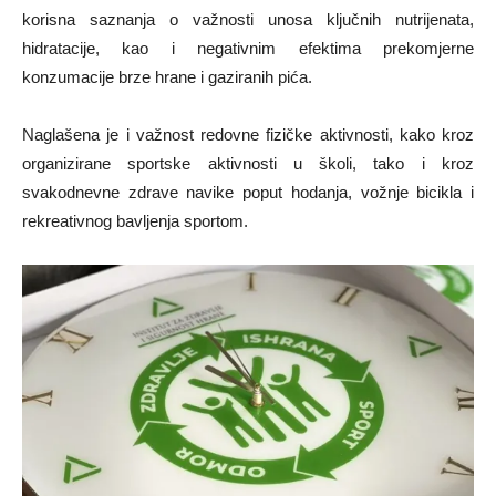
korisna saznanja o važnosti unosa ključnih nutrijenata,
hidratacije, kao i negativnim efektima prekomjerne
konzumacije brze hrane i gaziranih pića.
Naglašena je i važnost redovne fizičke aktivnosti, kako kroz
organizirane sportske aktivnosti u školi, tako i kroz
svakodnevne zdrave navike poput hodanja, vožnje bicikla i
rekreativnog bavljenja sportom.