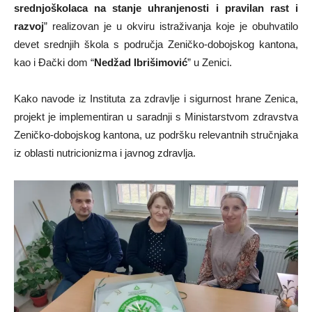
srednjoškolaca na stanje uhranjenosti i pravilan rast i
razvoj
” realizovan je u okviru istraživanja koje je obuhvatilo
devet srednjih škola s područja Zeničko-dobojskog kantona,
kao i Đački dom “
Nedžad Ibrišimović
” u Zenici.
Kako navode iz Instituta za zdravlje i sigurnost hrane Zenica,
projekt je implementiran u saradnji s Ministarstvom zdravstva
Zeničko-dobojskog kantona, uz podršku relevantnih stručnjaka
iz oblasti nutricionizma i javnog zdravlja.