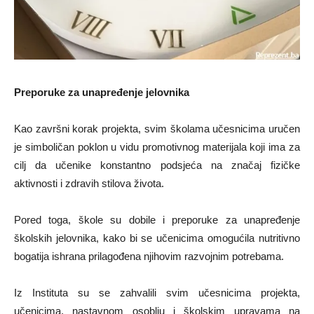
Preporuke za unapređenje jelovnika
Kao završni korak projekta, svim školama učesnicima uručen
je simboličan poklon u vidu promotivnog materijala koji ima za
cilj da učenike konstantno podsjeća na značaj fizičke
aktivnosti i zdravih stilova života.
Pored toga, škole su dobile i preporuke za unapređenje
školskih jelovnika, kako bi se učenicima omogućila nutritivno
bogatija ishrana prilagođena njihovim razvojnim potrebama.
Iz Instituta su se zahvalili svim učesnicima projekta,
učenicima, nastavnom osoblju i školskim upravama na