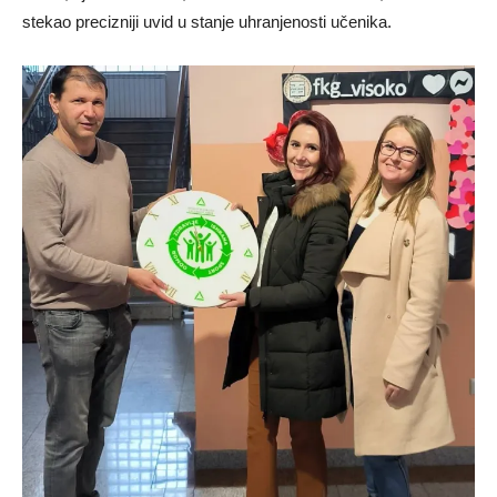
stekao precizniji uvid u stanje uhranjenosti učenika.