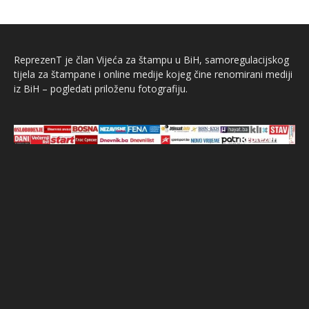
ReprezenT je član Vijeća za štampu u BiH, samoregulacijskog
tijela za štampane i online medije kojeg čine renomirani mediji
iz BiH – pogledati priloženu fotografiju.