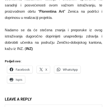
saradnji i posvećenosti ovom važnom istraživanju, te
proizvodnom obrtu “
Florentina Art
” Zenica na podršci i
doprinosu u realizaciji projekta.
Nadamo se da će stečena znanja i preporuke iz ovog
istraživanja dugoročno doprinijeti unapređenju zdravlja i
dobrobiti učenika na području Zeničko-dobojskog kantona,
kažu iz INZ. (
INZ)
Podjeli ovo:
Facebook
X
WhatsApp
Ispis
LEAVE A REPLY