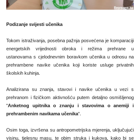
Podizanje svijesti učenika
Tokom istraživanja, posebna pažnja posvećena je komparaciji
energetskih vrijednosti obroka i režima prehrane u
ustanovama s cjelodnevnim boravkom učenika u odnosu na
prehrambene navike učenika koji koriste usluge privatnih
školskih kuhinja.
Analizirana su znanja, stavovi i navike učenika u vezi s
prehranom i fizičkom aktivnošću putem detaljno osmišljenog
“
Anketnog upitnika o znanju i stavovima o anemiji i
prehrambenim navikama učenika
“.
Osim toga, izvršena su antropometrijska mjerenja, uključujući
visinu, tjelesnu masu, te obim struka i kukova, kako bi se