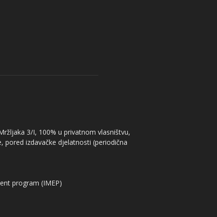
 Mržljaka 3/I, 100% u privatnom vlasništvu,
, pored izdavačke djelatnosti (periodična
ent program (IMEP)