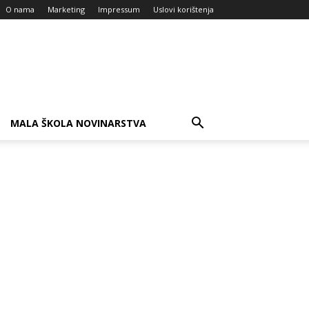
O nama
Marketing
Impressum
Uslovi korištenja
MALA ŠKOLA NOVINARSTVA