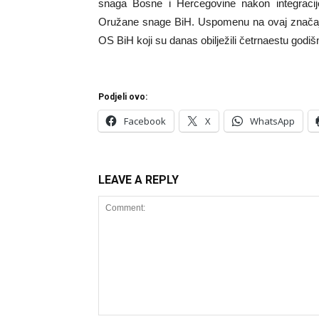
snaga Bosne i Hercegovine nakon integracije 
Oružane snage BiH. Uspomenu na ovaj značaja
OS BiH koji su danas obilježili četrnaestu godiš
Podjeli ovo:
Facebook
X
WhatsApp
LEAVE A REPLY