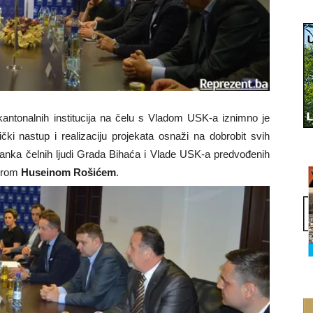
ntonalnih institucija na čelu s Vladom USK-a iznimno je
čki nastup i realizaciju projekata osnaži na dobrobit svih
anka čelnih ljudi Grada Bihaća i Vlade USK-a predvođenih
jerom
Huseinom Rošićem
.