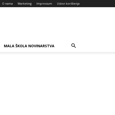
O nama
Marketing
Impressum
Uslovi korištenja
MALA ŠKOLA NOVINARSTVA