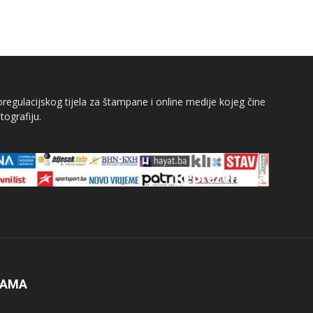
egulacijskog tijela za štampane i online medije kojeg čine
tografiju.
NAMA