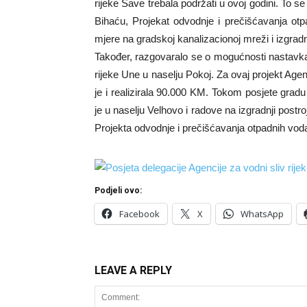
rijeke Save trebala podržati u ovoj godini. To se
Bihaću, Projekat odvodnje i prečišćavanja otp
mjere na gradskoj kanalizacionoj mreži i izgrad
Također, razgovaralo se o mogućnosti nastavka 
rijeke Une u naselju Pokoj. Za ovaj projekt Agen
je i realizirala 90.000 KM. Tokom posjete gradu
je u naselju Velhovo i radove na izgradnji postr
Projekta odvodnje i prečišćavanja otpadnih vod
Podjeli ovo:
Facebook
X
WhatsApp
LEAVE A REPLY