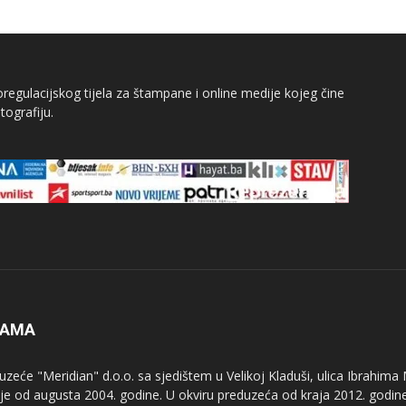
egulacijskog tijela za štampane i online medije kojeg čine
tografiju.
NAMA
uzeće "Meridian" d.o.o. sa sjedištem u Velikoj Kladuši, ulica Ibrahima
uje od augusta 2004. godine. U okviru preduzeća od kraja 2012. godine