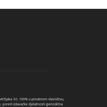
 Mržljaka 3/I, 100% u privatnom vlasništvu,
, pored izdavačke djelatnosti (periodična