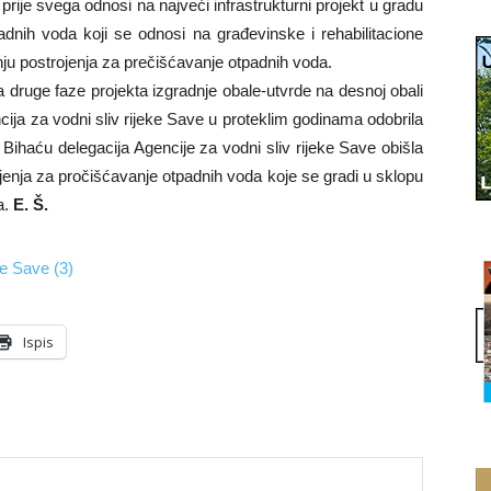
 prije svega odnosi na najveći infrastrukturni projekt u gradu
adnih voda koji se odnosi na građevinske i rehabilitacione
nju postrojenja za prečišćavanje otpadnih voda.
druge faze projekta izgradnje obale-utvrde na desnoj obali
cija za vodni sliv rijeke Save u proteklim godinama odobrila
 Bihaću delegacija Agencije za vodni sliv rijeke Save obišla
ojenja za pročišćavanje otpadnih voda koje se gradi u sklopu
a.
E. Š.
Ispis