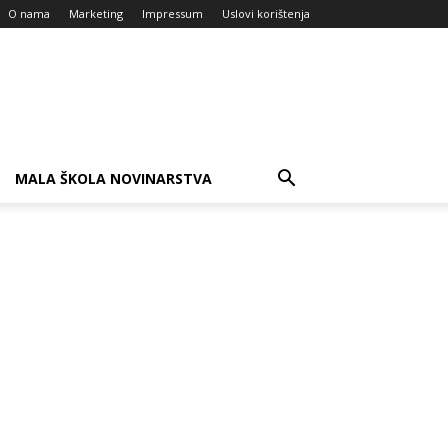
O nama
Marketing
Impressum
Uslovi korištenja
MALA ŠKOLA NOVINARSTVA